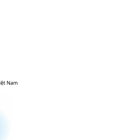
iệt Nam