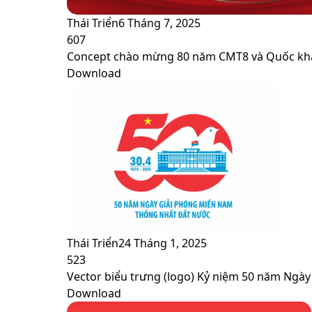
Thái Triển
6 Tháng 7, 2025
607
Concept chào mừng 80 năm CMT8 và Quốc kh
Download
Thái Triển
24 Tháng 1, 2025
523
Vector biểu trưng (logo) Kỷ niệm 50 năm Ngày
Download