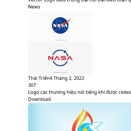
News
Thái Triển
4 Tháng 2, 2022
307
Logo các thương hiệu nổi tiếng khi được rede
Download