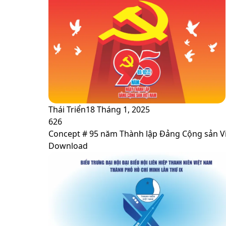
Thái Triển
18 Tháng 1, 2025
626
Concept # 95 năm Thành lập Đảng Cộng sản V
Download