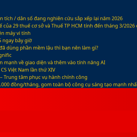
 tích / dân số đang nghiên cứu sắp xếp lại năm 2026
ế của 29 thuế cơ sở và Thuế TP HCM tính đến tháng 3/2026
n máy vi tính
5 ngay bây giờ
ỡ đã dùng phần mềm lậu thì bạn nên làm gì?
nific
ện mạnh về giao diện và thêm vào tính năng AI
CS Việt Nam lần thứ XIV
 – Trung tâm phục vụ hành chính công
99.000 đồng/tháng, gom toàn bộ công cụ sáng tạo mạnh nhấ