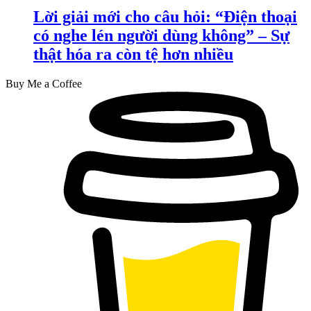
Lời giải mới cho câu hỏi: “Điện thoại
có nghe lén người dùng không” – Sự
thật hóa ra còn tệ hơn nhiều
Buy Me a Coffee