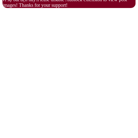
images! Thanks for your support!