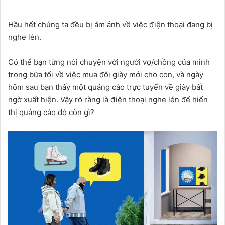
Hầu hết chúng ta đều bị ám ảnh về việc điện thoại đang bị
nghe lén.
Có thể bạn từng nói chuyện với người vợ/chồng của mình
trong bữa tối về việc mua đôi giày mới cho con, và ngày
hôm sau bạn thấy một quảng cáo trực tuyến về giày bất
ngờ xuất hiện. Vậy rõ ràng là điện thoại nghe lén để hiển
thị quảng cáo đó còn gì?