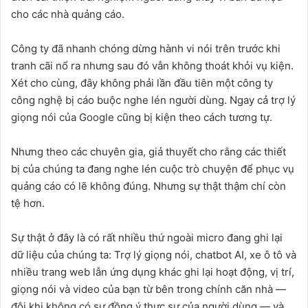
cho các nhà quảng cáo.
Công ty đã nhanh chóng dừng hành vi nói trên trước khi
tranh cãi nổ ra nhưng sau đó vẫn không thoát khỏi vụ kiện.
Xét cho cùng, đây không phải lần đầu tiên một công ty
công nghệ bị cáo buộc nghe lén người dùng. Ngay cả trợ lý
giọng nói của Google cũng bị kiện theo cách tương tự.
Nhưng theo các chuyên gia, giả thuyết cho rằng các thiết
bị của chúng ta đang nghe lén cuộc trò chuyện để phục vụ
quảng cáo có lẽ không đúng. Nhưng sự thật thậm chí còn
tệ hơn.
Sự thật ở đây là có rất nhiều thứ ngoài micro đang ghi lại
dữ liệu của chúng ta: Trợ lý giọng nói, chatbot AI, xe ô tô và
nhiều trang web lẫn ứng dụng khác ghi lại hoạt động, vị trí,
giọng nói và video của bạn từ bên trong chính căn nhà —
đôi khi không có sự đồng ý thực sự của người dùng — và