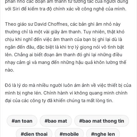
phần nhỏ các đoạn âm thanh từ tương tác của người dùng
với Siri để kiểm tra độ chính xác về công nghệ của mình.
Theo giáo sư David Choffnes, các bản ghi âm nhỏ này
thường chỉ là một vài giây âm thanh. Tuy nhiên, thật khó
chịu khi nghĩ đến việc âm thanh của bạn bị ghi lại dù là
ngắn đến đâu, đặc biệt là khi trợ lý giọng nói vô tình bật
lên. Chẳng ai biết đoạn âm thanh đó ghi lại những điều
nhạy cảm gì và mang đến những hậu quả khôn lường thế
nào.
Đó là lý do mà nhiều người luôn ám ảnh về việc thiết bị của
mình bị nghe lén. Chính hành vi không quang minh chính
đại của các công ty đã khiến chúng ta mất lòng tin.
an toan
bao mat
bao mat thong tin
dien thoai
mobile
nghe len