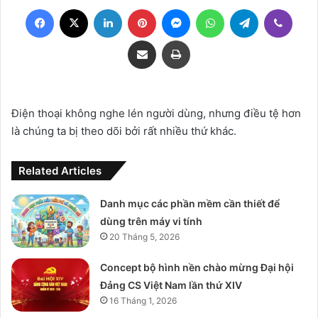
Facebook
X
LinkedIn
Pinterest
Messenger
WhatsApp
Telegram
Viber
Share via Email
Print
Điện thoại không nghe lén người dùng, nhưng điều tệ hơn
là chúng ta bị theo dõi bởi rất nhiều thứ khác.
Related Articles
Danh mục các phần mềm cần thiết để
dùng trên máy vi tính
20 Tháng 5, 2026
Concept bộ hình nền chào mừng Đại hội
Đảng CS Việt Nam lần thứ XIV
16 Tháng 1, 2026