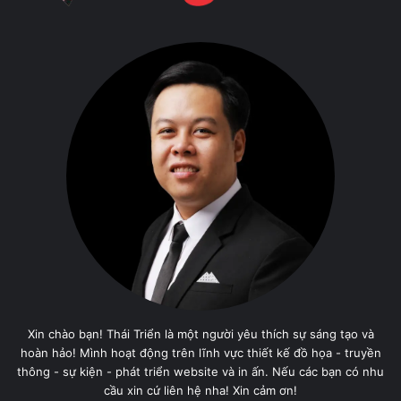
Xin chào bạn! Thái Triển là một người yêu thích sự sáng tạo và
hoàn hảo! Mình hoạt động trên lĩnh vực thiết kế đồ họa - truyền
thông - sự kiện - phát triển website và in ấn. Nếu các bạn có nhu
cầu xin cứ liên hệ nha! Xin cảm ơn!