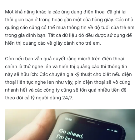
Một khả năng khác là các ứng dụng điện thoại đã ghi lại
thời gian bạn ở trong hoặc gần một cửa hàng giày. Các nhà
quảng cáo cũng có thể mua thông tin về độ tuổi của trẻ em
trong gia đình bạn. Tất cả dữ liệu đó đều được sử dụng để
hiển thị quảng cáo về giày dành cho trẻ em.
Còn nếu bạn vẫn quả quyết rằng micrô trên điện thoại
chính là thứ nghe lén và hiển thị quảng cáo thì thông tin
này sẽ hữu ích: Các chuyên gia kỹ thuật cho biết nếu điện
thoại liên tục nghe lén như vậy, pin điện thoại sẽ vô cùng
nhanh hết và các công ty cũng sẽ tốn quá nhiều tiền để
theo dõi cả tỷ người dùng 24/7.