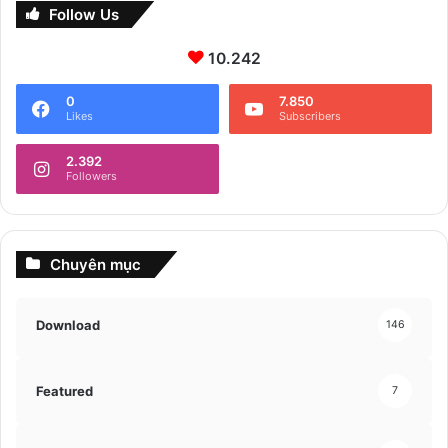
Follow Us
10.242
0
7.850
Likes
Subscribers
2.392
Followers
Chuyên mục
Download
146
Featured
7