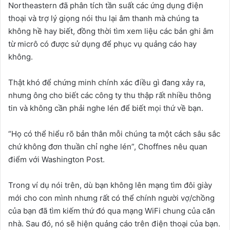
Northeastern đã phân tích tần suất các ứng dụng điện
thoại và trợ lý giọng nói thu lại âm thanh mà chúng ta
không hề hay biết, đồng thời tìm xem liệu các bản ghi âm
từ micrô có được sử dụng để phục vụ quảng cáo hay
không.
Thật khó để chứng minh chính xác điều gì đang xảy ra,
nhưng ông cho biết các công ty thu thập rất nhiều thông
tin và không cần phải nghe lén để biết mọi thứ về bạn.
“Họ có thể hiểu rõ bản thân mỗi chúng ta một cách sâu sắc
chứ không đơn thuần chỉ nghe lén”, Choffnes nêu quan
điểm với Washington Post.
Trong ví dụ nói trên, dù bạn không lên mạng tìm đôi giày
mới cho con mình nhưng rất có thể chính người vợ/chồng
của bạn đã tìm kiếm thứ đó qua mạng WiFi chung của căn
nhà. Sau đó, nó sẽ hiện quảng cáo trên điện thoại của bạn.