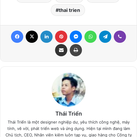
thai trien
Facebook
X
LinkedIn
Pinterest
Messenger
WhatsApp
Telegram
Viber
Share via Email
Print
Thái Triển
Thái Triển là một designer nghiệp dư, yêu thích công nghệ, máy
tính, vẽ vời, phát triển web và ứng dụng. Hiện tại mình đang làm
Chủ tịch, CEO, Nhân viên kiêm luôn tạp vụ, giao hàng cho Công ty