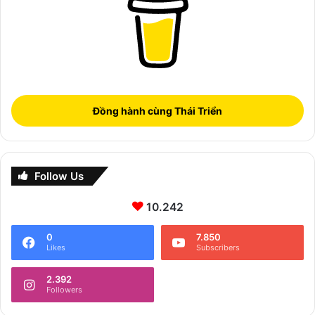
Đồng hành cùng Thái Triển
Follow Us
10.242
0
7.850
Likes
Subscribers
2.392
Followers