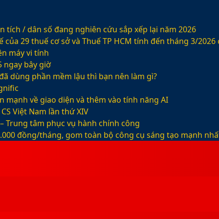
 tích / dân số đang nghiên cứu sắp xếp lại năm 2026
ế của 29 thuế cơ sở và Thuế TP HCM tính đến tháng 3/2026
n máy vi tính
5 ngay bây giờ
ỡ đã dùng phần mềm lậu thì bạn nên làm gì?
nific
ện mạnh về giao diện và thêm vào tính năng AI
CS Việt Nam lần thứ XIV
 – Trung tâm phục vụ hành chính công
99.000 đồng/tháng, gom toàn bộ công cụ sáng tạo mạnh nhấ