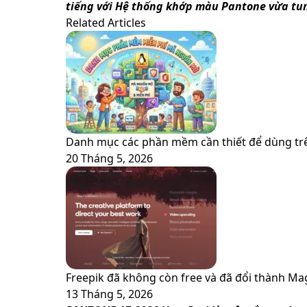
via
tiếng với Hệ thống khớp màu Pantone vừa tu
Email
Related Articles
Danh mục các phần mềm cần thiết để dùng trê
20 Tháng 5, 2026
Freepik đã không còn free và đã đổi thành Mag
13 Tháng 5, 2026