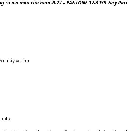
ng ra mã màu của năm 2022 – PANTONE 17-3938 Very Peri.
n máy vi tính
nific