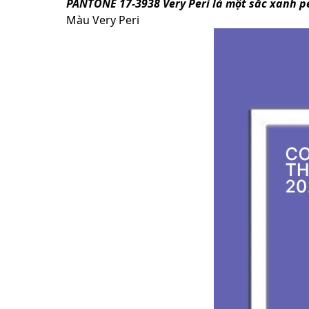
PANTONE 17-3938 Very Peri là một sắc xanh 
Màu Very Peri