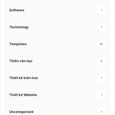
Software
1
Technology
1
Templates
61
Thiên văn học
5
Thiết kế kiến trúc
1
Thiết kế Website
1
Uncategorized
1