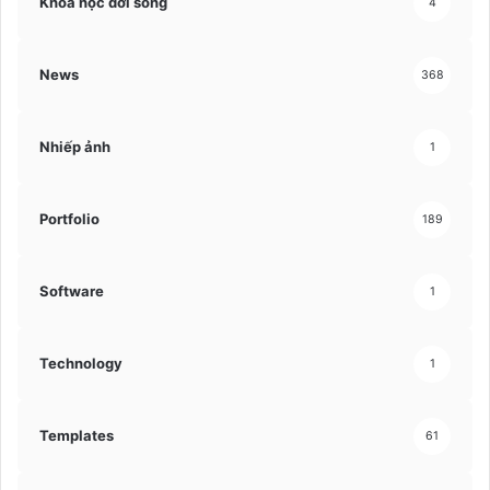
Khoa học đời sống
4
News
368
Nhiếp ảnh
1
Portfolio
189
Software
1
Technology
1
Templates
61