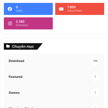
0
7.850
Likes
Subscribers
2.392
Followers
Chuyên mục
Download
146
Featured
7
Games
1