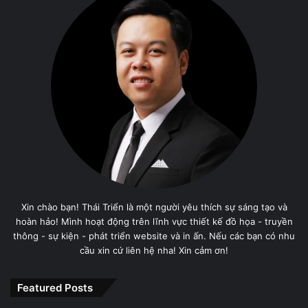
Xin chào bạn! Thái Triển là một người yêu thích sự sáng tạo và
hoàn hảo! Mình hoạt động trên lĩnh vực thiết kế đồ họa - truyền
thông - sự kiện - phát triển website và in ấn. Nếu các bạn có nhu
cầu xin cứ liên hệ nha! Xin cảm ơn!
Featured Posts