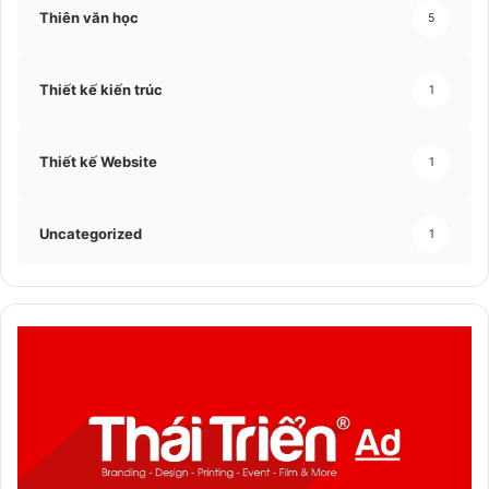
Thiên văn học
5
Thiết kế kiến trúc
1
Thiết kế Website
1
Uncategorized
1