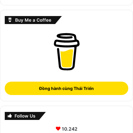
Buy Me a Coffee
Đồng hành cùng Thái Triển
Follow Us
10.242