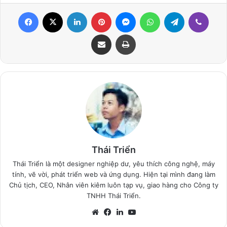
Facebook
X
LinkedIn
Pinterest
Messenger
WhatsApp
Telegram
Viber
Share via Email
Print
Thái Triển
Thái Triển là một designer nghiệp dư, yêu thích công nghệ, máy
tính, vẽ vời, phát triển web và ứng dụng. Hiện tại mình đang làm
Chủ tịch, CEO, Nhân viên kiêm luôn tạp vụ, giao hàng cho Công ty
TNHH Thái Triển.
Website
Facebook
LinkedIn
YouTube