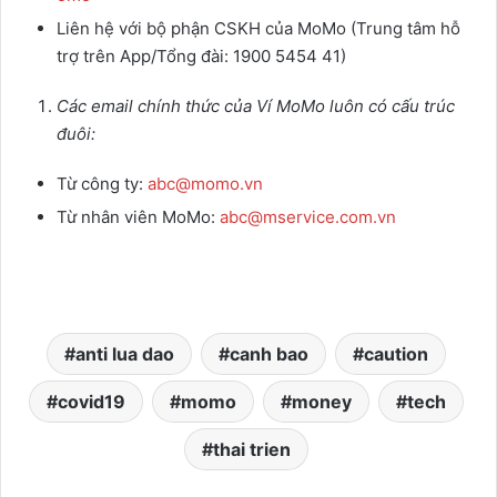
Liên hệ với bộ phận CSKH của MoMo (Trung tâm hỗ
trợ trên App/Tổng đài: 1900 5454 41)
Các email chính thức của Ví MoMo luôn có cấu trúc
đuôi:
Từ công ty:
abc@momo.vn
Từ nhân viên MoMo:
abc@mservice.com.vn
anti lua dao
canh bao
caution
covid19
momo
money
tech
thai trien