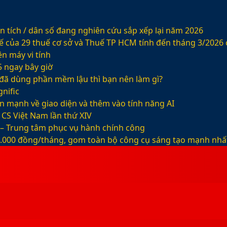
 tích / dân số đang nghiên cứu sắp xếp lại năm 2026
ế của 29 thuế cơ sở và Thuế TP HCM tính đến tháng 3/2026
n máy vi tính
5 ngay bây giờ
ỡ đã dùng phần mềm lậu thì bạn nên làm gì?
nific
ện mạnh về giao diện và thêm vào tính năng AI
CS Việt Nam lần thứ XIV
 – Trung tâm phục vụ hành chính công
99.000 đồng/tháng, gom toàn bộ công cụ sáng tạo mạnh nhấ