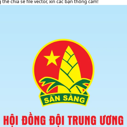
 thể chia sẻ file vector, xin các bạn thông cảm!