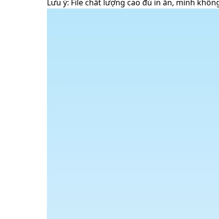
Lưu ý: File chất lượng cao đủ in ấn, mình không