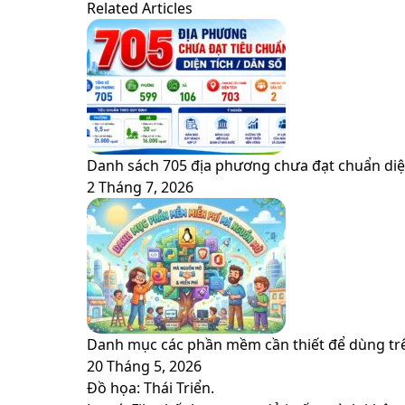
via
Related Articles
Email
Danh sách 705 địa phương chưa đạt chuẩn diện
2 Tháng 7, 2026
Danh mục các phần mềm cần thiết để dùng trê
20 Tháng 5, 2026
Đồ họa: Thái Triển.