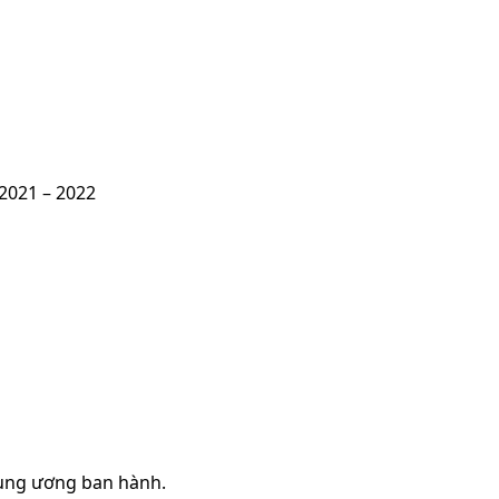
 2021 – 2022
rung ương ban hành.