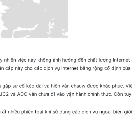
y nhiên việc này không ảnh hưởng đến chất lượng Internet
 cáp này cho các dịch vụ Internet băng rộng cố định của 
 gặp sự cố kéo dài và hiện vẫn chauw được khắc phục. Việ
SJC2 và ADC vẫn chưa đi vào vận hành chính thức. Còn tuy
rất nhiều phiền toái khi sử dụng các dịch vụ ngoài biên giớ