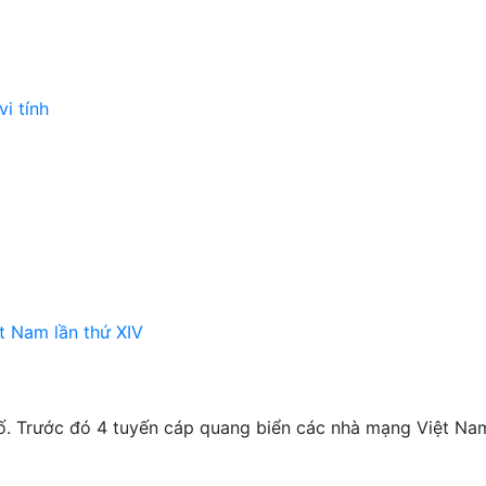
i tính
t Nam lần thứ XIV
ố. Trước đó 4 tuyến cáp quang biển các nhà mạng Việt Nam