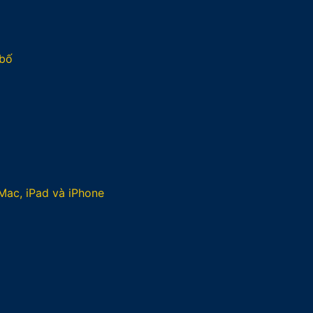
 bố
Mac, iPad và iPhone