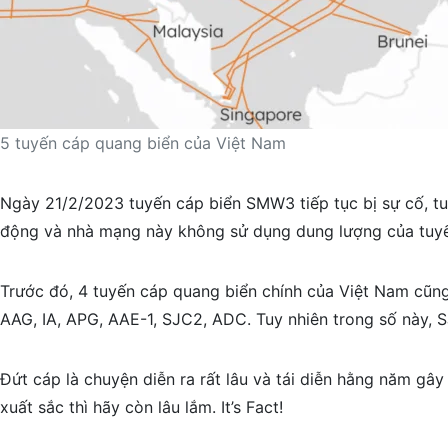
5 tuyến cáp quang biển của Việt Nam
Ngày 21/2/2023 tuyến cáp biển SMW3 tiếp tục bị sự cố, tu
động và nhà mạng này không sử dụng dung lượng của tuyến
Trước đó, 4 tuyến cáp quang biển chính của Việt Nam cũng
AAG, IA, APG, AAE-1, SJC2, ADC. Tuy nhiên trong số này, 
Đứt cáp là chuyện diễn ra rất lâu và tái diễn hằng năm gây 
xuất sắc thì hãy còn lâu lắm. It’s Fact!