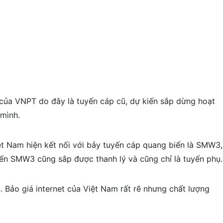
 của VNPT do đây là tuyến cáp cũ, dự kiến sắp dừng hoạt
mình.
t Nam hiện kết nối với bảy tuyến cáp quang biển là SMW3,
ến SMW3 cũng sắp được thanh lý và cũng chỉ là tuyến phụ.
i. Bảo giá internet của Việt Nam rất rẽ nhưng chất lượng