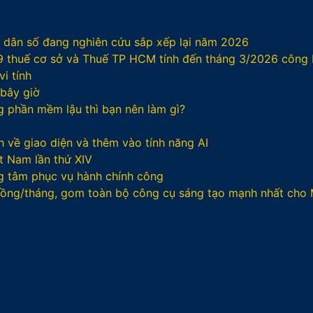
/ dân số đang nghiên cứu sắp xếp lại năm 2026
29 thuế cơ sở và Thuế TP HCM tính đến tháng 3/2026 công
i tính
 bây giờ
ng phần mềm lậu thì bạn nên làm gì?
 về giao diện và thêm vào tính năng AI
t Nam lần thứ XIV
g tâm phục vụ hành chính công
 đồng/tháng, gom toàn bộ công cụ sáng tạo mạnh nhất cho 