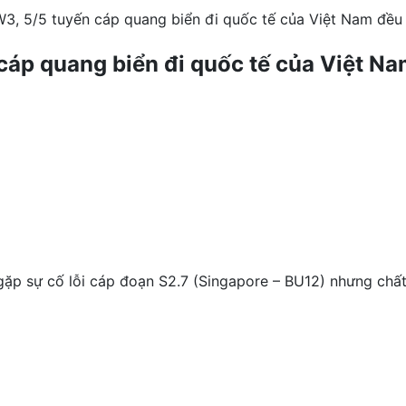
3, 5/5 tuyến cáp quang biển đi quốc tế của Việt Nam đều
áp quang biển đi quốc tế của Việt Na
ặp sự cố lỗi cáp đoạn S2.7 (Singapore – BU12) nhưng chất