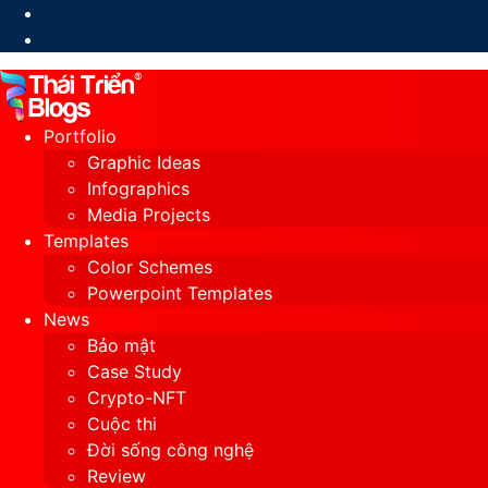
Switch
skin
Portfolio
Graphic Ideas
Infographics
Media Projects
Templates
Color Schemes
Powerpoint Templates
News
Bảo mật
Case Study
Crypto-NFT
Cuộc thi
Đời sống công nghệ
Review