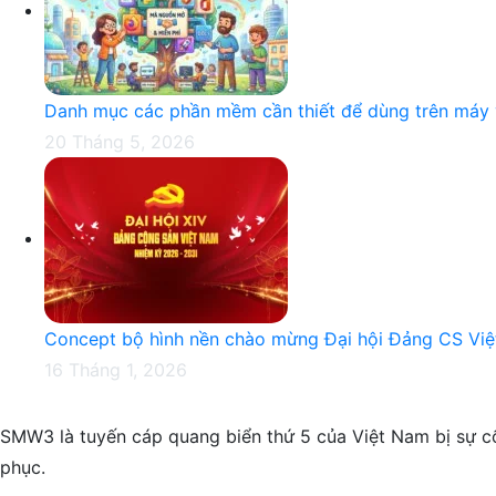
Danh mục các phần mềm cần thiết để dùng trên máy v
20 Tháng 5, 2026
Concept bộ hình nền chào mừng Đại hội Đảng CS Việ
16 Tháng 1, 2026
SMW3 là tuyến cáp quang biển thứ 5 của Việt Nam bị sự c
phục.