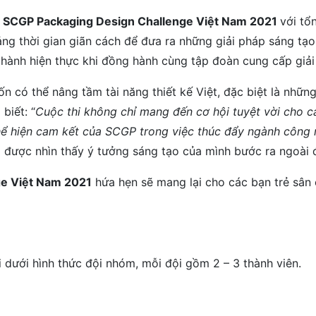
bì SCGP Packaging Design Challenge Việt Nam 2021
với tổ
ng thời gian giãn cách để đưa ra những giải pháp sáng tạo 
 thành hiện thực khi đồng hành cùng tập đoàn cung cấp gi
 có thể nâng tầm tài năng thiết kế Việt, đặc biệt là nhữn
biết: “
Cuộc thi không chỉ mang đến cơ hội tuyệt vời cho cá
hể hiện cam kết của SCGP trong việc thúc đẩy ngành công n
 được nhìn thấy ý tưởng sáng tạo của mình bước ra ngoài đ
ge Việt Nam 2021
hứa hẹn sẽ mang lại cho các bạn trẻ sân c
hi dưới hình thức đội nhóm, mỗi đội gồm 2 – 3 thành viên.