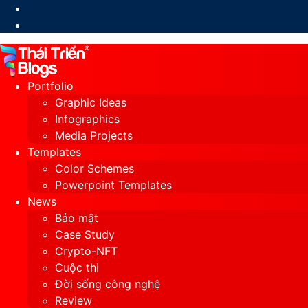
Switch
skin
Portfolio
Graphic Ideas
Infographics
Media Projects
Templates
Color Schemes
Powerpoint Templates
News
Bảo mật
Case Study
Crypto-NFT
Cuộc thi
Đời sống công nghệ
Review