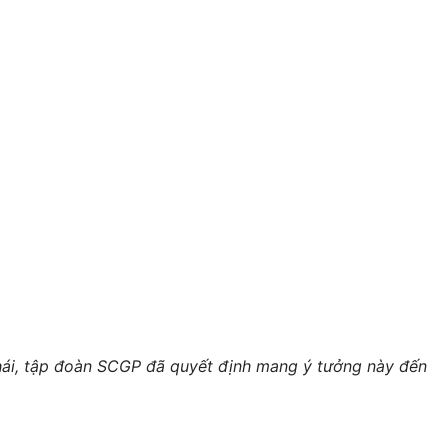
 Thái, tập đoàn SCGP đã quyết định mang ý tưởng này đến