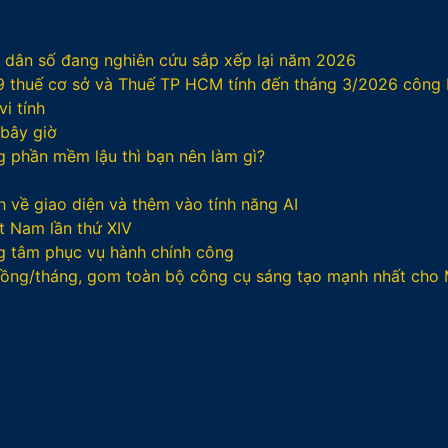
/ dân số đang nghiên cứu sắp xếp lại năm 2026
29 thuế cơ sở và Thuế TP HCM tính đến tháng 3/2026 công
i tính
 bây giờ
ng phần mềm lậu thì bạn nên làm gì?
 về giao diện và thêm vào tính năng AI
t Nam lần thứ XIV
g tâm phục vụ hành chính công
 đồng/tháng, gom toàn bộ công cụ sáng tạo mạnh nhất cho 