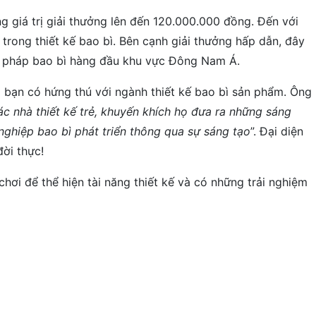
ng giá trị giải thưởng lên đến 120.000.000 đồng. Đến với
trong thiết kế bao bì. Bên cạnh giải thưởng hấp dẫn, đây
ải pháp bao bì hàng đầu khu vực Đông Nam Á.
g bạn có hứng thú với ngành thiết kế bao bì sản phẩm. Ông
c nhà thiết kế trẻ, khuyến khích họ đưa ra những sáng
ghiệp bao bì phát triển thông qua sự sáng tạo
”. Đại diện
ời thực!
hơi để thể hiện tài năng thiết kế và có những trải nghiệm