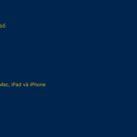
 bố
Mac, iPad và iPhone