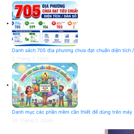
Danh sách 705 địa phương chưa đạt chuẩn diện tích 
2 Tháng 7, 2026
Danh mục các phần mềm cần thiết để dùng trên máy v
20 Tháng 5, 2026