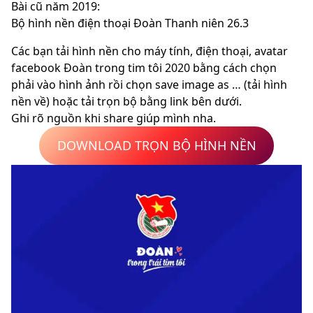
Bài cũ năm 2019:
Bộ hình nền điện thoại Đoàn Thanh niên 26.3
Các bạn tải hình nền cho máy tính, điện thoại, avatar
facebook Đoàn trong tim tôi 2020 bằng cách chọn
phải vào hình ảnh rồi chọn save image as … (tải hình
nền về) hoặc tải trọn bộ bằng link bên dưới.
Ghi rõ nguồn khi share giúp mình nha.
DOWNLOAD TRỌN BỘ HÌNH NỀN