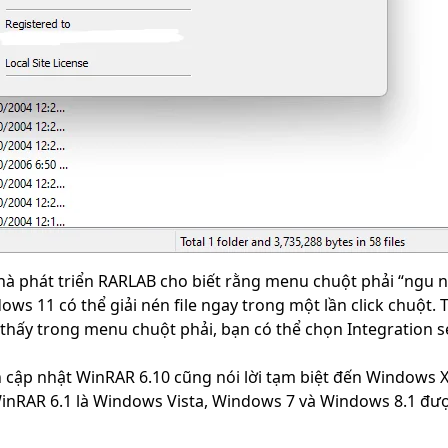
hà phát triển RARLAB cho biết rằng menu chuột phải “ngu 
ws 11 có thể giải nén file ngay trong một lần click chuột.
 thấy trong menu chuột phải, bạn có thể chọn Integration 
 cập nhật WinRAR 6.10 cũng nói lời tạm biệt đến Windows X
 WinRAR 6.1 là Windows Vista, Windows 7 và Windows 8.1 đư