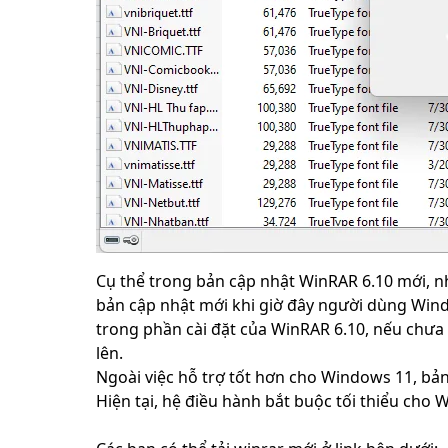
Cụ thể trong bản cập nhật WinRAR 6.10 mới, n
bản cập nhật mới khi giờ đây người dùng Windo
trong phần cài đặt của WinRAR 6.10, nếu chưa
lên.
Ngoài việc hỗ trợ tốt hơn cho Windows 11, bản
Hiện tại, hệ điều hành bắt buộc tối thiểu cho