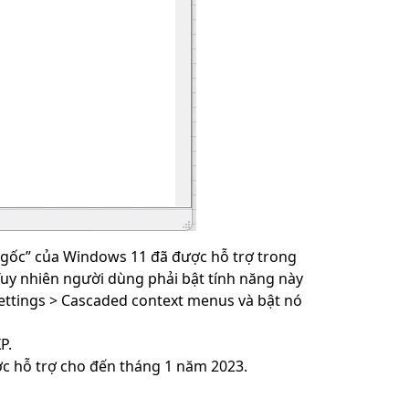
ngốc” của Windows 11 đã được hỗ trợ trong
 Tuy nhiên người dùng phải bật tính năng này
settings > Cascaded context menus và bật nó
P.
ợc hỗ trợ cho đến tháng 1 năm 2023.