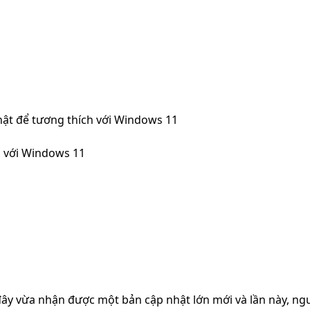
nhật để tương thích với Windows 11
h với Windows 11
đây vừa nhận được một bản cập nhật lớn mới và lần này, n