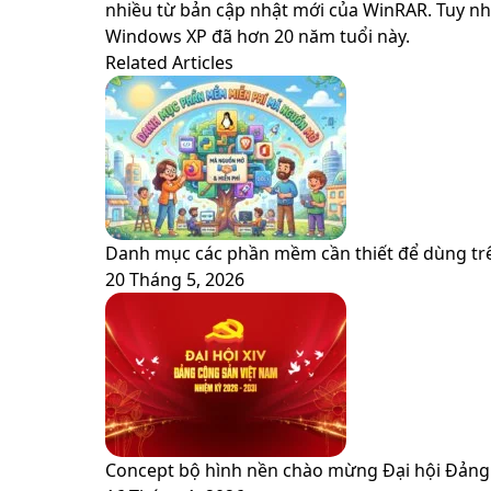
via
nhiều từ bản cập nhật mới của WinRAR. Tuy nh
Email
Windows XP đã hơn 20 năm tuổi này.
Related Articles
Danh mục các phần mềm cần thiết để dùng trê
20 Tháng 5, 2026
Concept bộ hình nền chào mừng Đại hội Đảng 