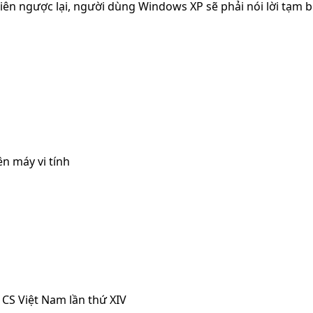
iên ngược lại, người dùng Windows XP sẽ phải nói lời tạm 
n máy vi tính
CS Việt Nam lần thứ XIV