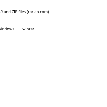
R and ZIP files (rarlab.com)
windows
winrar