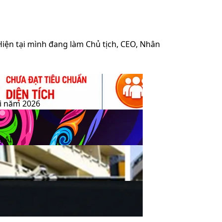
 Hiện tại mình đang làm Chủ tịch, CEO, Nhân
ại năm 2026
g AI