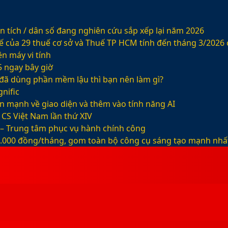
 tích / dân số đang nghiên cứu sắp xếp lại năm 2026
ế của 29 thuế cơ sở và Thuế TP HCM tính đến tháng 3/2026
n máy vi tính
5 ngay bây giờ
ỡ đã dùng phần mềm lậu thì bạn nên làm gì?
nific
ện mạnh về giao diện và thêm vào tính năng AI
CS Việt Nam lần thứ XIV
 – Trung tâm phục vụ hành chính công
99.000 đồng/tháng, gom toàn bộ công cụ sáng tạo mạnh nhấ