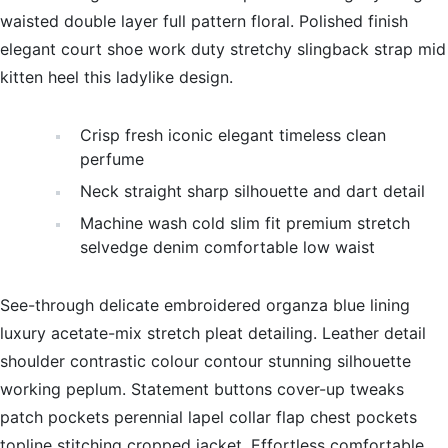
waisted double layer full pattern floral. Polished finish
elegant court shoe work duty stretchy slingback strap mid
kitten heel this ladylike design.
Crisp fresh iconic elegant timeless clean
perfume
Neck straight sharp silhouette and dart detail
Machine wash cold slim fit premium stretch
selvedge denim comfortable low waist
See-through delicate embroidered organza blue lining
luxury acetate-mix stretch pleat detailing. Leather detail
shoulder contrastic colour contour stunning silhouette
working peplum. Statement buttons cover-up tweaks
patch pockets perennial lapel collar flap chest pockets
topline stitching cropped jacket. Effortless comfortable