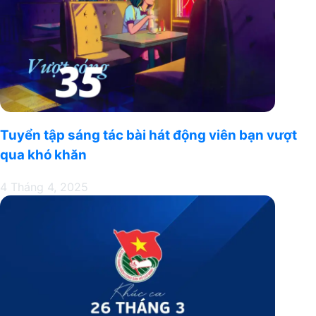
Tuyển tập sáng tác bài hát động viên bạn vượt
qua khó khăn
4 Tháng 4, 2025