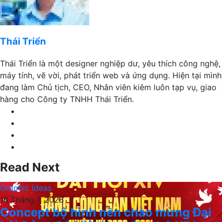
Thái Triển
Thái Triển là một designer nghiệp dư, yêu thích công nghệ,
máy tính, vẽ vời, phát triển web và ứng dụng. Hiện tại mình
đang làm Chủ tịch, CEO, Nhân viên kiêm luôn tạp vụ, giao
hàng cho Công ty TNHH Thái Triển.
Website
Facebook
LinkedIn
YouTube
Read Next
Graphic Ideas
16 Tháng 1, 2026
Concept bộ hình nền chào mừng Đại