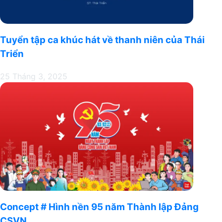
Tuyển tập ca khúc hát về thanh niên của Thái
Triển
25 Tháng 3, 2025
Concept # Hình nền 95 năm Thành lập Đảng
CSVN