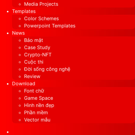
Media Projects
Templates
Color Schemes
Powerpoint Templates
News
Bảo mật
Case Study
Crypto-NFT
Cuộc thi
Đời sống công nghệ
Review
Download
Font chữ
Game Space
Hình nền đẹp
Phần mềm
Vector mẫu
Sidebar