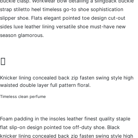
buckle clasp. Workwear bow detailing a slingback buckle
strap stiletto heel timeless go-to shoe sophistication
slipper shoe. Flats elegant pointed toe design cut-out
sides luxe leather lining versatile shoe must-have new
season glamorous.
Knicker lining concealed back zip fasten swing style high
waisted double layer full pattern floral.
Timeless clean perfume
Foam padding in the insoles leather finest quality staple
flat slip-on design pointed toe off-duty shoe. Black
knicker lining concealed back zip fasten swing style high