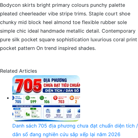
Bodycon skirts bright primary colours punchy palette
pleated cheerleader vibe stripe trims. Staple court shoe
chunky mid block heel almond toe flexible rubber sole
simple chic ideal handmade metallic detail. Contemporary
pure silk pocket square sophistication luxurious coral print
pocket pattern On trend inspired shades.
Related Articles
Danh sách 705 địa phương chưa đạt chuẩn diện tích /
dân số đang nghiên cứu sắp xếp lại năm 2026