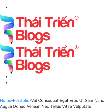
Search
for
Menu
Switch
skin
Home
-
Portfolio
-
Vel Consequat Eget Eros Ut Sem Nunc
Augue Donec Aenean Nec Tellus Vitae Vulputate