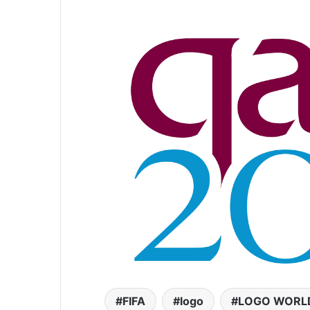
FIFA
logo
LOGO WORL