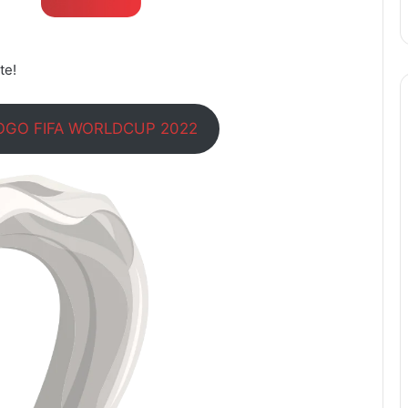
te!
OGO FIFA WORLDCUP 2022