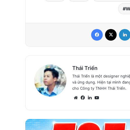
W
Facebook
X
Thái Triển
Thái Triển là một designer nghi
và ứng dụng. Hiện tại mình đan
cho Công ty TNHH Thái Triển.
Website
Facebook
LinkedIn
YouTube