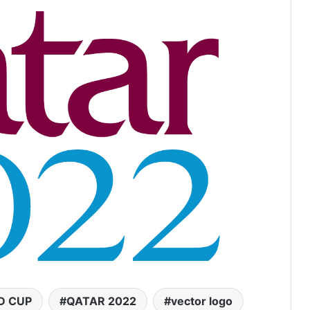
D CUP
QATAR 2022
vector logo