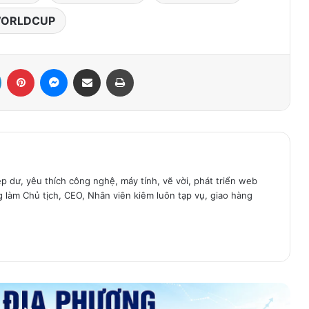
ORLDCUP
LinkedIn
Pinterest
Messenger
Share via Email
Print
ệp dư, yêu thích công nghệ, máy tính, vẽ vời, phát triển web
g làm Chủ tịch, CEO, Nhân viên kiêm luôn tạp vụ, giao hàng