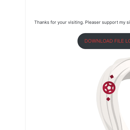
Thanks for your visiting. Pleaser support my si
DOWNLOAD FILE L