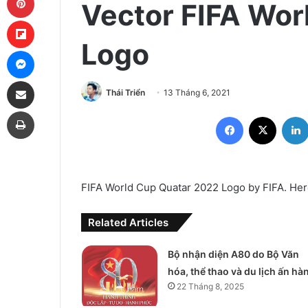
Vector FIFA Wor
Flipboard
Logo
Messenger
Share via Email
Thái Triển
13 Tháng 6, 2021
Print
Facebook
X
FIFA World Cup Quatar 2022 Logo by FIFA. Here
Related Articles
Bộ nhận diện A80 do Bộ Văn
hóa, thể thao và du lịch ấn hà
22 Tháng 8, 2025