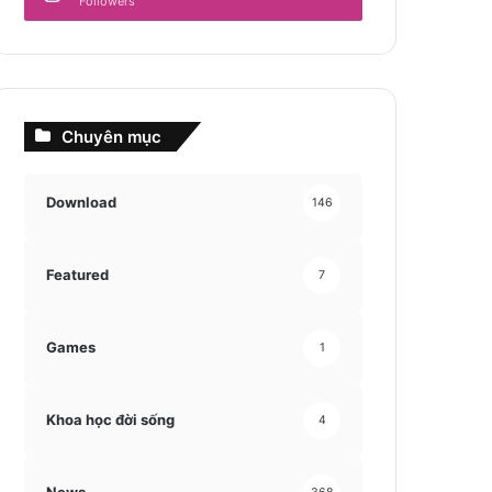
Followers
Chuyên mục
Download
146
Featured
7
Games
1
Khoa học đời sống
4