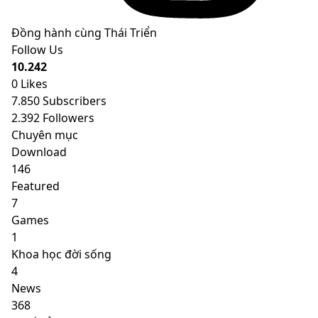
Đồng hành cùng Thái Triển
Follow Us
10.242
0
Likes
7.850
Subscribers
2.392
Followers
Chuyên mục
Download
146
Featured
7
Games
1
Khoa học đời sống
4
News
368