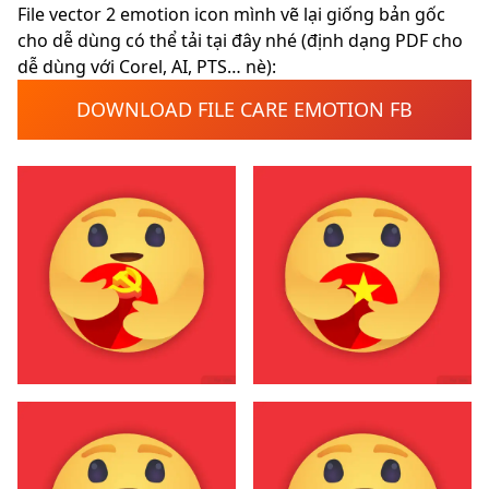
File vector 2 emotion icon mình vẽ lại giống bản gốc
cho dễ dùng có thể tải tại đây nhé (định dạng PDF cho
dễ dùng với Corel, AI, PTS… nè):
DOWNLOAD FILE CARE EMOTION FB