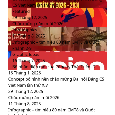
CS Việt Nam lần thứ XIV
Featured
29 Tháng 12, 2025
Chúc mừng năm mới 2026
Infographics
11 Tháng 8, 2025
Infographic – tìm hiểu 80 năm CMT8 và Quốc
khánh 2-9
Graphic Ideas
16 Tháng 7, 2025
Bộ nhận diện mới của Công ty Thái Triển :D
16 Tháng 1, 2026
Concept bộ hình nền chào mừng Đại hội Đảng CS
Việt Nam lần thứ XIV
29 Tháng 12, 2025
Chúc mừng năm mới 2026
11 Tháng 8, 2025
Infographic – tìm hiểu 80 năm CMT8 và Quốc