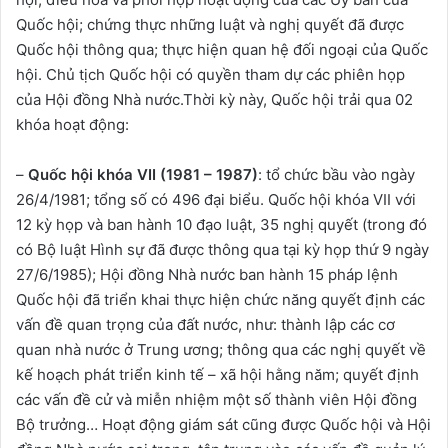
Quốc hội; chứng thực những luật và nghị quyết đã được
Quốc hội thông qua; thực hiện quan hệ đối ngoại của Quốc
hội. Chủ tịch Quốc hội có quyền tham dự các phiên họp
của Hội đồng Nhà nước.Thời kỳ này, Quốc hội trải qua 02
khóa hoạt động:
–
Quốc hội khóa VII (1981 – 1987)
: tổ chức bầu vào ngày
26/4/1981; tổng số có 496 đại biểu. Quốc hội khóa VII với
12 kỳ họp và ban hành 10 đạo luật, 35 nghị quyết (trong đó
có Bộ luật Hình sự đã được thông qua tại kỳ họp thứ 9 ngày
27/6/1985); Hội đồng Nhà nước ban hành 15 pháp lệnh
Quốc hội đã triển khai thực hiện chức năng quyết định các
vấn đề quan trọng của đất nước, như: thành lập các cơ
quan nhà nước ở Trung ương; thông qua các nghị quyết về
kế hoạch phát triển kinh tế – xã hội hằng năm; quyết định
các vấn đề cử và miễn nhiệm một số thành viên Hội đồng
Bộ trưởng… Hoạt động giám sát cũng được Quốc hội và Hội