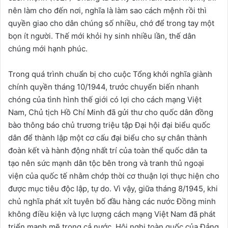
nên làm cho đến nơi, nghĩa là làm sao cách mệnh rồi thì
quyền giao cho dân chúng số nhiều, chớ để trong tay một
bọn ít người. Thế mới khỏi hy sinh nhiều lần, thế dân
chúng mới hạnh phúc.
Trong quá trình chuẩn bị cho cuộc Tổng khởi nghĩa giành
chính quyền tháng 10/1944, trước chuyển biến nhanh
chóng của tình hình thế giới có lợi cho cách mạng Việt
Nam, Chủ tịch Hồ Chí Minh đã gửi thư cho quốc dân đồng
bào thông báo chủ trương triệu tập Đại hội đại biểu quốc
dân để thành lập một cơ cấu đại biểu cho sự chân thành
đoàn kết và hành động nhất trí của toàn thể quốc dân ta
tạo nên sức mạnh dân tộc bên trong và tranh thủ ngoại
viện của quốc tế nhằm chớp thời cơ thuận lợi thực hiện cho
được mục tiêu độc lập, tự do. Vì vậy, giữa tháng 8/1945, khi
chủ nghĩa phát xít tuyên bố đầu hàng các nước Đồng minh
không điều kiện và lực lượng cách mạng Việt Nam đã phát
triển mạnh mẽ trong cả nước, Hội nghị toàn quốc của Đảng