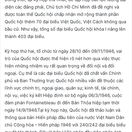
diện các đảng phái, Chủ tịch Hồ Chí Minh đã đề nghị và
được toàn thể Quốc hội chấp nhận mở rộng thành phần
Quốc hội thêm 70 đại biểu Việt Quốc, Việt Cách không qua
bầu cử. Như vậy, tổng số đại biểu Quốc hội khóa I nâng lên
thành 403 đại biểu.
Kỳ họp thứ hai, tổ chức từ ngày 28/10 đến 09/11/1946, vai
trò của Quốc hội được thể hiện rõ nét hơn qua việc thực
hiện những nhiệm vụ rất quan trọng về đối nội và đối
ngoại. Cụ thể là các đại biểu Quốc hội đã chất vấn Chính
phủ và Ban Thường trực Quốc hội nhiều vấn đề thuộc các
lĩnh vực chính trị, ngoại giao, quân sự, kinh tế, tài chính,
nội vụ, việc ký kết Hiệp định sơ bộ ngày 06/3/1946, cuộc
đàm phán Fontainebleau đi đến Bản Thỏa hiệp tạm thời
ngày 14/9/1946.Tại kỳ họp này, Quốc hội đã thảo luận và
thông qua bản Hiến pháp đầu tiên của nước Việt Nam Dân
chủ Cộng hòa – Hiến pháp 1946 với 240/242 đại biểu biểu