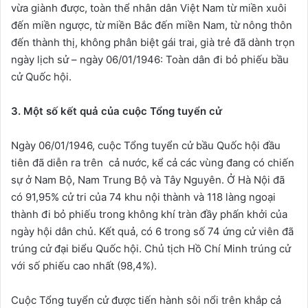
vừa giành được, toàn thể nhân dân Việt Nam từ miền xuôi
đến miền ngược, từ miền Bắc đến miền Nam, từ nông thôn
đến thành thị, không phân biệt gái trai, già trẻ đã dành trọn
ngày lịch sử – ngày 06/01/1946: Toàn dân đi bỏ phiếu bầu
cử Quốc hội.
3. Một số kết quả của cuộc Tổng tuyển cử
Ngày 06/01/1946, cuộc Tổng tuyển cử bầu Quốc hội đầu
tiên đã diễn ra trên cả nước, kể cả các vùng đang có chiến
sự ở Nam Bộ, Nam Trung Bộ và Tây Nguyên. Ở Hà Nội đã
có 91,95% cử tri của 74 khu nội thành và 118 làng ngoại
thành đi bỏ phiếu trong không khí tràn đầy phấn khởi của
ngày hội dân chủ. Kết quả, có 6 trong số 74 ứng cử viên đã
trúng cử đại biểu Quốc hội. Chủ tịch Hồ Chí Minh trúng cử
với số phiếu cao nhất (98,4%).
Cuộc Tổng tuyển cử được tiến hành sôi nổi trên khắp cả