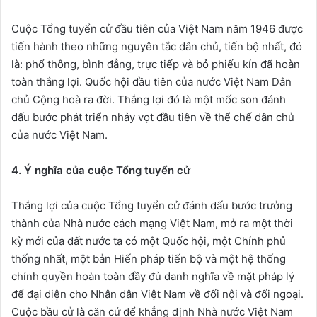
Cuộc Tổng tuyển cử đầu tiên của Việt Nam năm 1946 được
tiến hành theo những nguyên tắc dân chủ, tiến bộ nhất, đó
là: phổ thông, bình đẳng, trực tiếp và bỏ phiếu kín đã hoàn
toàn thắng lợi. Quốc hội đầu tiên của nước Việt Nam Dân
chủ Cộng hoà ra đời. Thắng lợi đó là một mốc son đánh
dấu bước phát triển nhảy vọt đầu tiên về thể chế dân chủ
của nước Việt Nam.
4. Ý nghĩa của cuộc Tổng tuyển cử
Thắng lợi của cuộc Tổng tuyển cử đánh dấu bước trưởng
thành của Nhà nước cách mạng Việt Nam, mở ra một thời
kỳ mới của đất nước ta có một Quốc hội, một Chính phủ
thống nhất, một bản Hiến pháp tiến bộ và một hệ thống
chính quyền hoàn toàn đầy đủ danh nghĩa về mặt pháp lý
để đại diện cho Nhân dân Việt Nam về đối nội và đối ngoại.
Cuộc bầu cử là căn cứ để khẳng định Nhà nước Việt Nam