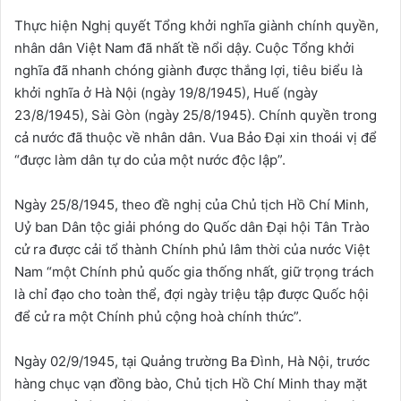
Thực hiện Nghị quyết Tổng khởi nghĩa giành chính quyền,
nhân dân Việt Nam đã nhất tề nổi dậy. Cuộc Tổng khởi
nghĩa đã nhanh chóng giành được thắng lợi, tiêu biểu là
khởi nghĩa ở Hà Nội (ngày 19/8/1945), Huế (ngày
23/8/1945), Sài Gòn (ngày 25/8/1945). Chính quyền trong
cả nước đã thuộc về nhân dân. Vua Bảo Đại xin thoái vị để
“được làm dân tự do của một nước độc lập”.
Ngày 25/8/1945, theo đề nghị của Chủ tịch Hồ Chí Minh,
Uỷ ban Dân tộc giải phóng do Quốc dân Đại hội Tân Trào
cử ra được cải tổ thành Chính phủ lâm thời của nước Việt
Nam “một Chính phủ quốc gia thống nhất, giữ trọng trách
là chỉ đạo cho toàn thể, đợi ngày triệu tập được Quốc hội
để cử ra một Chính phủ cộng hoà chính thức”.
Ngày 02/9/1945, tại Quảng trường Ba Đình, Hà Nội, trước
hàng chục vạn đồng bào, Chủ tịch Hồ Chí Minh thay mặt