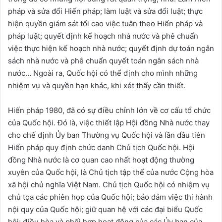
pháp và sửa đổi Hiến pháp; làm luật và sửa đổi luật; thực
hiện quyền giám sát tối cao việc tuân theo Hiến pháp và
pháp luật; quyết định kế hoạch nhà nước và phê chuẩn
việc thực hiện kế hoạch nhà nước; quyết định dự toán ngân
sách nhà nước và phê chuẩn quyết toán ngân sách nhà
nước… Ngoài ra, Quốc hội có thể định cho mình những
nhiệm vụ và quyền hạn khác, khi xét thấy cần thiết.
Hiến pháp 1980, đã có sự điều chỉnh lớn về cơ cấu tổ chức
của Quốc hội. Đó là, việc thiết lập Hội đồng Nhà nước thay
cho chế định Ủy ban Thường vụ Quốc hội và lần đầu tiên
Hiến pháp quy định chức danh Chủ tịch Quốc hội. Hội
đồng Nhà nước là cơ quan cao nhất hoạt động thường
xuyên của Quốc hội, là Chủ tịch tập thể của nước Cộng hòa
xã hội chủ nghĩa Việt Nam. Chủ tịch Quốc hội có nhiệm vụ
chủ tọa các phiên họp của Quốc hội; bảo đảm việc thi hành
nội quy của Quốc hội; giữ quan hệ với các đại biểu Quốc
hội; điều hòa và phối hợp hoạt động của các Ủy ban của