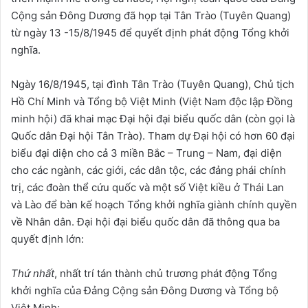
Cộng sản Đông Dương đã họp tại Tân Trào (Tuyên Quang)
từ ngày 13 -15/8/1945 để quyết định phát động Tổng khởi
nghĩa.
Ngày 16/8/1945, tại đình Tân Trào (Tuyên Quang), Chủ tịch
Hồ Chí Minh và Tổng bộ Việt Minh (Việt Nam độc lập Đồng
minh hội) đã khai mạc Đại hội đại biểu quốc dân (còn gọi là
Quốc dân Đại hội Tân Trào). Tham dự Đại hội có hơn 60 đại
biểu đại diện cho cả 3 miền Bắc – Trung – Nam, đại diện
cho các ngành, các giới, các dân tộc, các đảng phái chính
trị, các đoàn thể cứu quốc và một số Việt kiều ở Thái Lan
và Lào để bàn kế hoạch Tổng khởi nghĩa giành chính quyền
về Nhân dân. Đại hội đại biểu quốc dân đã thông qua ba
quyết định lớn:
Thứ nhất
, nhất trí tán thành chủ trương phát động Tổng
khởi nghĩa của Đảng Cộng sản Đông Dương và Tổng bộ
Việt Minh;