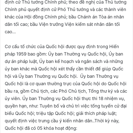
định cử Thủ tướng Chính phủ; theo đề nghị của Thủ tướng
Chính phủ quyết định cử Phó Thủ tướng và các thành viên
khác của Hội đồng Chính phủ; bầu Chánh án Tòa án nhân
dân tối cao; bầu Viện trưởng Viện kiểm sát nhân dân tối
cao…
Cơ cấu tổ chức của Quốc hội được quy định trong Hiến
pháp 1959 bao gồm: Ủy ban Thường vụ Quốc hội, Ủy ban
dự án pháp luật, Ủy ban kế hoạch và ngân sách và những
ủy ban khác mà Quốc hội xét thấy cần thiết để giúp Quốc
hội và Ủy ban Thường vụ Quốc hội. Ủy ban Thường vụ
Quốc hội là cơ quan thường trực của Quốc hội do Quốc hội
bầu ra, gồm Chủ tịch, các Phó Chủ tịch, Tổng thư ký và các
ủy viên. Ủy ban Thường vụ Quốc hội thực thi 18 nhiệm vụ,
quyền hạn, như: Tuyên bố và chủ trì việc tổng tuyển cử đại
biểu Quốc hội; triệu tập Quốc hội; giải thích pháp luật;
quyết định việc trưng cầu ý kiến nhân dân..Thời kỳ này,
Quốc hội đã có 05 khóa hoạt động: