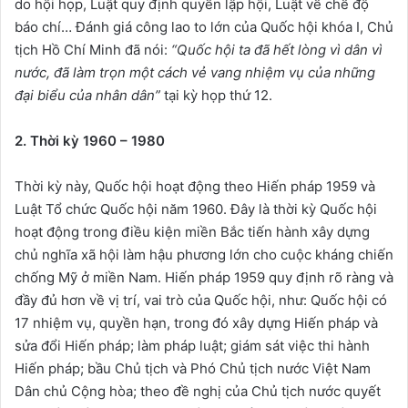
do hội họp, Luật quy định quyền lập hội, Luật về chế độ
báo chí… Đánh giá công lao to lớn của Quốc hội khóa I, Chủ
tịch Hồ Chí Minh đã nói:
“Quốc hội ta đã hết lòng vì dân vì
nước, đã làm trọn một cách vẻ vang nhiệm vụ của những
đại biểu của nhân dân”
tại kỳ họp thứ 12.
2. Thời kỳ 1960 – 1980
Thời kỳ này, Quốc hội hoạt động theo Hiến pháp 1959 và
Luật Tổ chức Quốc hội năm 1960. Đây là thời kỳ Quốc hội
hoạt động trong điều kiện miền Bắc tiến hành xây dựng
chủ nghĩa xã hội làm hậu phương lớn cho cuộc kháng chiến
chống Mỹ ở miền Nam. Hiến pháp 1959 quy định rõ ràng và
đầy đủ hơn về vị trí, vai trò của Quốc hội, như: Quốc hội có
17 nhiệm vụ, quyền hạn, trong đó xây dựng Hiến pháp và
sửa đổi Hiến pháp; làm pháp luật; giám sát việc thi hành
Hiến pháp; bầu Chủ tịch và Phó Chủ tịch nước Việt Nam
Dân chủ Cộng hòa; theo đề nghị của Chủ tịch nước quyết