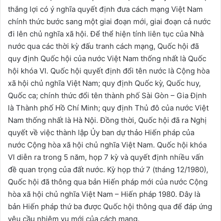
thắng lợi có ý nghĩa quyết định đưa cách mạng Việt Nam
chính thức bước sang một giai đoạn mới, giai đoạn cả nước
đi lên chủ nghĩa xã hội. Để thể hiện tính liên tục của Nhà
nước qua các thời kỳ đấu tranh cách mạng, Quốc hội đã
quy định Quốc hội của nước Việt Nam thống nhất là Quốc
hội khóa VI. Quốc hội quyết định đổi tên nước là Cộng hòa
xã hội chủ nghĩa Việt Nam; quy định Quốc kỳ, Quốc huy,
Quốc ca; chính thức đổi tên thành phố Sài Gòn – Gia Định
là Thành phố Hồ Chí Minh; quy định Thủ đô của nước Việt
Nam thống nhất là Hà Nội. Đồng thời, Quốc hội đã ra Nghị
quyết về việc thành lập Ủy ban dự thảo Hiến pháp của
nước Cộng hòa xã hội chủ nghĩa Việt Nam. Quốc hội khóa
VI diễn ra trong 5 năm, họp 7 kỳ và quyết định nhiều vấn
đề quan trọng của đất nước. Kỳ họp thứ 7 (tháng 12/1980),
Quốc hội đã thông qua bản Hiến pháp mới của nước Cộng
hòa xã hội chủ nghĩa Việt Nam – Hiến pháp 1980. Đây là
bản Hiến pháp thứ ba được Quốc hội thông qua để đáp ứng
yêu cầu nhiệm vụ mới của cách mạng.