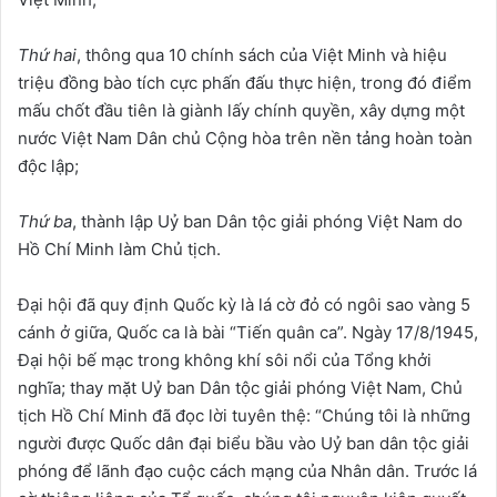
Thứ hai
, thông qua 10 chính sách của Việt Minh và hiệu
triệu đồng bào tích cực phấn đấu thực hiện, trong đó điểm
mấu chốt đầu tiên là giành lấy chính quyền, xây dựng một
nước Việt Nam Dân chủ Cộng hòa trên nền tảng hoàn toàn
độc lập;
Thứ ba
, thành lập Uỷ ban Dân tộc giải phóng Việt Nam do
Hồ Chí Minh làm Chủ tịch.
Đại hội đã quy định Quốc kỳ là lá cờ đỏ có ngôi sao vàng 5
cánh ở giữa, Quốc ca là bài “Tiến quân ca”. Ngày 17/8/1945,
Đại hội bế mạc trong không khí sôi nổi của Tổng khởi
nghĩa; thay mặt Uỷ ban Dân tộc giải phóng Việt Nam, Chủ
tịch Hồ Chí Minh đã đọc lời tuyên thệ: “Chúng tôi là những
người được Quốc dân đại biểu bầu vào Uỷ ban dân tộc giải
phóng để lãnh đạo cuộc cách mạng của Nhân dân. Trước lá