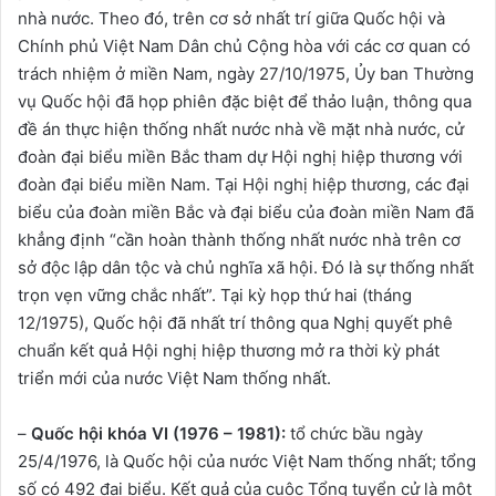
nhà nước. Theo đó, trên cơ sở nhất trí giữa Quốc hội và
Chính phủ Việt Nam Dân chủ Cộng hòa với các cơ quan có
trách nhiệm ở miền Nam, ngày 27/10/1975, Ủy ban Thường
vụ Quốc hội đã họp phiên đặc biệt để thảo luận, thông qua
đề án thực hiện thống nhất nước nhà về mặt nhà nước, cử
đoàn đại biểu miền Bắc tham dự Hội nghị hiệp thương với
đoàn đại biểu miền Nam. Tại Hội nghị hiệp thương, các đại
biểu của đoàn miền Bắc và đại biểu của đoàn miền Nam đã
khẳng định “cần hoàn thành thống nhất nước nhà trên cơ
sở độc lập dân tộc và chủ nghĩa xã hội. Đó là sự thống nhất
trọn vẹn vững chắc nhất”. Tại kỳ họp thứ hai (tháng
12/1975), Quốc hội đã nhất trí thông qua Nghị quyết phê
chuẩn kết quả Hội nghị hiệp thương mở ra thời kỳ phát
triển mới của nước Việt Nam thống nhất.
–
Quốc hội khóa VI (1976 – 1981):
tổ chức bầu ngày
25/4/1976, là Quốc hội của nước Việt Nam thống nhất; tổng
số có 492 đại biểu. Kết quả của cuộc Tổng tuyển cử là một