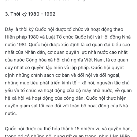
3. Thời kỳ 1980 – 1992
Đây là thời kỳ Quốc hội được tổ chức và hoạt động theo
Hiến pháp 1980 và Luật Tổ chức Quốc hội và Hội đồng Nhà
nước 1981. Quốc hội được xác định là cơ quan đại biểu cao
nhất của Nhân dân, cơ quan quyền lực nhà nước cao nhất
của nước Cộng hòa xã hội chủ nghĩa Việt Nam, là cơ quan
duy nhất có quyền lập hiến và lập pháp. Quốc hội quyết
định những chính sách cơ bản về đối nội và đối ngoại,
những mục tiêu phát triển kinh tế – xã hội, nguyên tắc chủ
yếu về tổ chức và hoạt động của bộ máy nhà nước, về quan
hệ xã hội và hoạt động của công dân. Quốc hội thực hiện
quyền giám sát tối cao đối với toàn bộ hoạt động của Nhà
nước.
Quốc hội được cụ thể hóa thành 15 nhiệm vụ và quyền hạn,
trong đó có những nội dung rất quan trọng, như: Làm Hiến