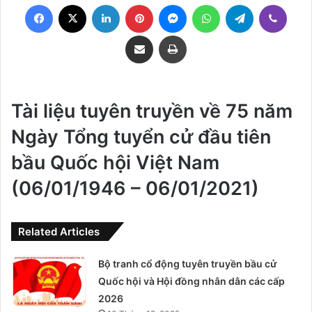
Facebook
X
LinkedIn
Pinterest
Messenger
WhatsApp
Telegram
Viber
Share via Email
Print
Tài liệu tuyên truyền về 75 năm
Ngày Tổng tuyển cử đầu tiên
bầu Quốc hội Việt Nam
(06/01/1946 – 06/01/2021)
Related Articles
Bộ tranh cổ động tuyên truyền bầu cử
Quốc hội và Hội đồng nhân dân các cấp
2026