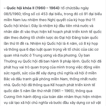
–
Quốc hội khóa II (1960 – 1964):
tổ chứcbầu ngày
08/5/1960; tổng số có 453 đại biểu, trong đó có 91 đại biểu
miền Nam lưu nhiệm theo Nghị quyết của kỳ họp thứ 11
Quốc hội khóa I. Đây là nhiệm kỳ đầu tiên nhà nước và
nhân dân đi vào thực hiện kế hoạch phát triển kinh tế quốc
dân theo đường lối chiến lược do Đại hội Đảng toàn quốc
lần thứ III đề ra. Nhiệm kỳ Quốc hội là 4 năm, có 8 kỳ họp
và thông qua 6 đạo luật quan trọng về tổ chức của các cơ
quan nhà nước ở Trung ương và địa phương. Ủy ban
Thường vụ Quốc hội đã ban hành 9 pháp lệnh. Quốc hội đã
phát huy vai trò quan trọng của mình trong việc động viên
sức người, sức của để xây dựng chủ nghĩa xã hội ở miền
Bắc và đấu tranh giải phóng miền Nam, thống nhất nước
nhà. Quốc hội đã thông qua Kế hoạch phát triển kinh tế
quốc dân 5 năm lần thứ nhất (1961 – 1965), thông qua
Cương lĩnh hành động của toàn dân nhằm thực hiện nhiệm
vụ cải tạo xã hội chủ nghĩa và bước đầu xây dựng cơ sở vật