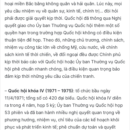
hoại miền Bắc bằng không quân và hải quân. Lúc này, mọi
yêu cầu nhiệm vụ về quân sự, kinh tế, chính trị… đòi hỏi
phải được giải quyết kịp thời. Quốc hội đã thông qua Nghị
quyết giao cho Ủy ban Thường vụ Quốc hội thêm một số
quyền hạn trong trường hợp Quốc hội không có điều kiện
thuận tiện để họp. Theo đó, những chủ trương, chính sách,
nhiệm vụ công tác lớn về chống Mỹ, cứu nước, về chính
sách kinh tế thời chiến, về đối ngoại đều được Chính phủ
kịp thời báo cáo với Quốc hội hoặc Ủy ban Thường vụ Quốc
hội phê chuẩn nhanh chóng, là điều kiện quan trọng bảo
đảm kịp thời những yêu cầu của chiến tranh.
–
Quốc hội khóa IV (1971 – 1975)
: tổ chức bầu ngày
11/4/1971; tổng số có 420 đại biểu. Quốc hội khóa IV diễn
ra trong 4 năm, họp 5 kỳ; Ủy ban Thường vụ Quốc hội họp
53 phiên và đã ban hành nhiều nghị quyết quan trọng về
phương hướng, nhiệm vụ, chỉ tiêu của các kế hoạch khôi
phục và phát triển kinh tế; phê chuẩn dự toán và quyết