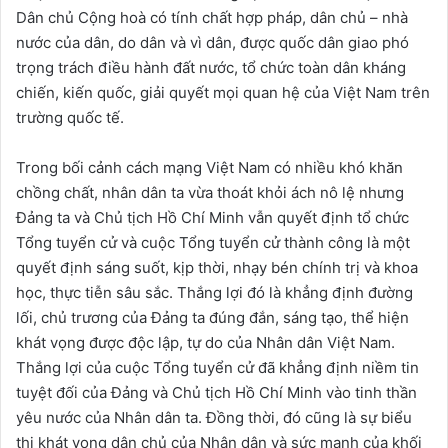
Dân chủ Cộng hoà có tính chất hợp pháp, dân chủ – nhà
nước của dân, do dân và vì dân, được quốc dân giao phó
trọng trách điều hành đất nước, tổ chức toàn dân kháng
chiến, kiến quốc, giải quyết mọi quan hệ của Việt Nam trên
trường quốc tế.
Trong bối cảnh cách mạng Việt Nam có nhiều khó khăn
chồng chất, nhân dân ta vừa thoát khỏi ách nô lệ nhưng
Đảng ta và Chủ tịch Hồ Chí Minh vẫn quyết định tổ chức
Tổng tuyển cử và cuộc Tổng tuyển cử thành công là một
quyết định sáng suốt, kịp thời, nhạy bén chính trị và khoa
học, thực tiễn sâu sắc. Thắng lợi đó là khẳng định đường
lối, chủ trương của Đảng ta đúng đắn, sáng tạo, thể hiện
khát vọng được độc lập, tự do của Nhân dân Việt Nam.
Thắng lợi của cuộc Tổng tuyển cử đã khẳng định niềm tin
tuyệt đối của Đảng và Chủ tịch Hồ Chí Minh vào tinh thần
yêu nước của Nhân dân ta. Đồng thời, đó cũng là sự biểu
thị khát vọng dân chủ của Nhân dân và sức mạnh của khối