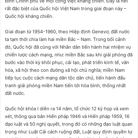
bình Chính phủ về mọi công việc kháng chiến. Đây là nét
rất đặc biệt của Quốc hội Việt Nam trong giai đoạn này –
Quốc hội kháng chiến.
Giai đoạn từ 1954-1960, theo Hiệp định Genevơ, đất nước
ta tạm thời chia làm hai miền Bắc – Nam. Trong bối cảnh
đó, Quốc hội đã cùng với Nhân dân tiến hành hai nhiệm vụ
chiến lược cách mạng, như: miền Bắc sau khi giải phóng đã
bước vào thời kỳ khôi phục, cải tạo, phát triển kinh tế, văn
hóa, xã hội theo con đường xã hội chủ nghĩa; miền Nam
tiếp tục cuộc cách mạng dân tộc dân chủ, tiến hành đấu
tranh giải phóng miền Nam tiến tới hòa bình, thống nhất
đất nước.
Quốc hội khóa I diễn ra 14 năm, tổ chức 12 kỳ họp và xem
xét, thông qua bản Hiến pháp 1946 và Hiến pháp 1959, 16
đạo luật và 50 nghị quyết, trong đó có những đạo luật quan
trọng như: Luật Cải cách ruộng đất, Luật quy định quyền tự