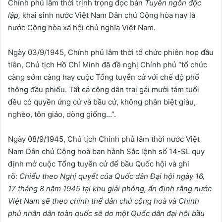
Chính phủ lâm thời trịnh trọng đọc bản
Tuyên ngôn độc
lập,
khai sinh nước Việt Nam Dân chủ Cộng hòa nay là
nước Cộng hòa xã hội chủ nghĩa Việt Nam.
Ngày 03/9/1945, Chính phủ lâm thời tổ chức phiên họp đầu
tiên, Chủ tịch Hồ Chí Minh đã đề nghị Chính phủ “tổ chức
càng sớm càng hay cuộc Tổng tuyển cử với chế độ phổ
thông đầu phiếu. Tất cả công dân trai gái mười tám tuổi
đều có quyền ứng cử và bầu cử, không phân biệt giàu,
nghèo, tôn giáo, dòng giống…”.
Ngày 08/9/1945, Chủ tịch Chính phủ lâm thời nước Việt
Nam Dân chủ Cộng hoà ban hành Sắc lệnh số 14-SL quy
định mở cuộc Tổng tuyển cử để bầu Quốc hội và ghi
rõ:
Chiểu theo Nghị quyết của Quốc dân Đại hội ngày 16,
17 tháng 8 năm 1945 tại khu giải phóng, ấn định rằng nước
Việt Nam sẽ theo chính thể dân chủ cộng hoà và Chính
phủ nhân dân toàn quốc sẽ do một Quốc dân đại hội bầu