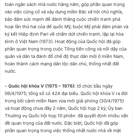
toán ngân sách nhà nước hằng năm, góp phần quan trọng
vào việc củng cố và xây dựng miền Bắc xã hội chủ nghĩa,
bảo đảm sức mạnh để đánh thắng cuộc chiến tranh phá
hoại lần thứ hai của đế quốc Mỹ, buộc Mỹ phải đàm phán và
ký kết Hiệp định Pari về chấm dứt chiến tranh, lập lại hòa
bình ở Việt Nam (1973). Hoạt động của Quốc hội đã góp
phần quan trọng trong cuộc Tổng tiến công và nổi dậy của
quân và dân ta đánh đổ chế độ thực dân mới ở miền Nam,
hoàn thành cách mạng dân tộc dân chủ, thống nhất đất
nước.
–
Quốc hội khóa V (1975 – 1976)
: tổ chức bầu ngày
06/4/1975; tổng số có 424 đại biểu. Quốc hội khóa V ra đời
trong bối cảnh miền Nam vừa mới giải phóng (30/4/1975)
và hoạt động chưa đầy 2 năm, Quốc hội họp 2 kỳ; Ủy ban
Thường vụ Quốc hội họp 10 phiên đã quyết định nhiều vấn
đề quan trọng của đất nước. Đặc biệt, Quốc hội đã góp
phần quan trọng trong việc thống nhất nước nhà về mặt