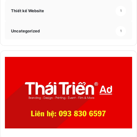
Thiết kế Website
1
Uncategorized
1