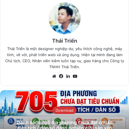
Thái Triển
Thái Triển là một designer nghiệp dư, yêu thích công nghệ, máy
tính, vẽ vời, phát triển web và ứng dụng. Hiện tại mình đang làm
Chủ tịch, CEO, Nhân viên kiêm luôn tạp vụ, giao hàng cho Công ty
TNHH Thái Triển.
Website
Facebook
LinkedIn
YouTube
Download
Danh sách 705 địa phương chưa đạt chuẩn
diện tích / dân số đang nghiên cứu sắp xếp