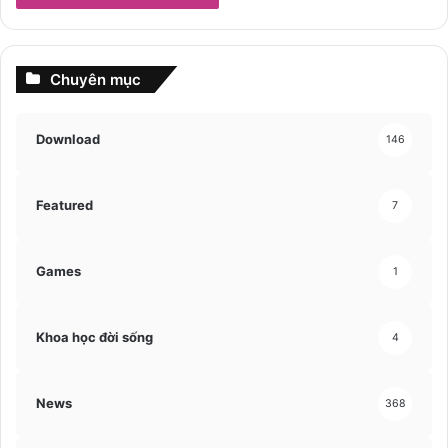
Chuyên mục
Download
146
Featured
7
Games
1
Khoa học đời sống
4
News
368