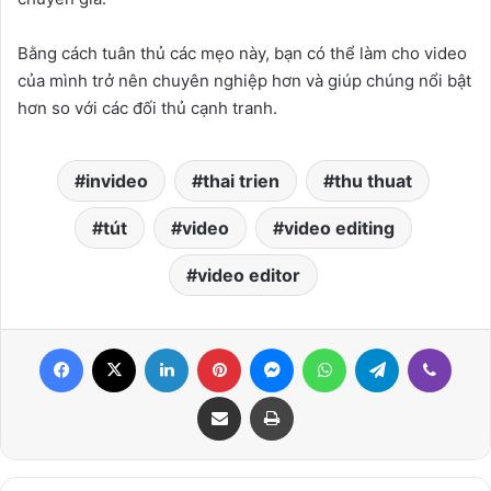
Bằng cách tuân thủ các mẹo này, bạn có thể làm cho video
của mình trở nên chuyên nghiệp hơn và giúp chúng nổi bật
hơn so với các đối thủ cạnh tranh.
invideo
thai trien
thu thuat
tút
video
video editing
video editor
Facebook
X
LinkedIn
Pinterest
Messenger
WhatsApp
Telegram
Viber
Share via Email
Print