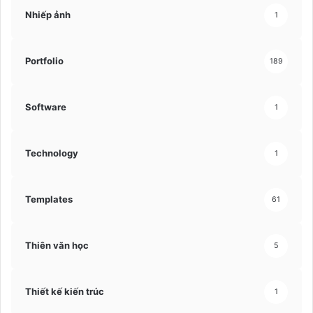
Nhiếp ảnh
1
Portfolio
189
Software
1
Technology
1
Templates
61
Thiên văn học
5
Thiết kế kiến trúc
1