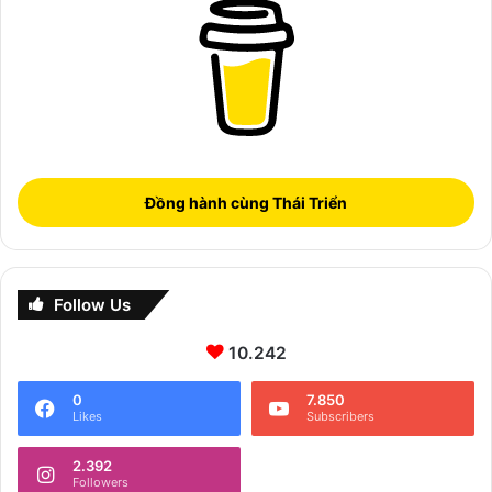
Đồng hành cùng Thái Triển
Follow Us
10.242
0
7.850
Likes
Subscribers
2.392
Followers