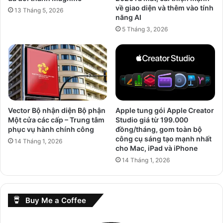
về giao diện và thêm vào tính
13 Tháng 5, 2026
năng AI
5 Tháng 3, 2026
Vector Bộ nhận diện Bộ phận
Apple tung gói Apple Creator
Một cửa các cấp – Trung tâm
Studio giá từ 199.000
phục vụ hành chính công
đồng/tháng, gom toàn bộ
công cụ sáng tạo mạnh nhất
14 Tháng 1, 2026
cho Mac, iPad và iPhone
14 Tháng 1, 2026
Buy Me a Coffee