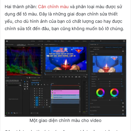
Hai thành phần:
Cân chỉnh màu
và phân loại màu được sử
dụng để tô màu. Đây là những giai đoạn chỉnh sửa thiết
yếu, cho dù hình ảnh của bạn có chất lượng cao hay được
chỉnh sửa tốt đến đâu, bạn cũng không muốn bỏ lỡ chúng.
Một giao diện chỉnh màu cho video