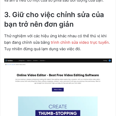
và âm u nếu có một cửa sổ phía sau đối tượng của bạn.
3. Giữ cho việc chỉnh sửa của
bạn trở nên đơn giản
Thử nghiệm với các hiệu ứng khác nhau có thể thú vị khi
bạn đang chỉnh sửa bằng
trình chỉnh sửa video trực tuyến
.
Tuy nhiên đừng quá lạm dụng vào việc đó.