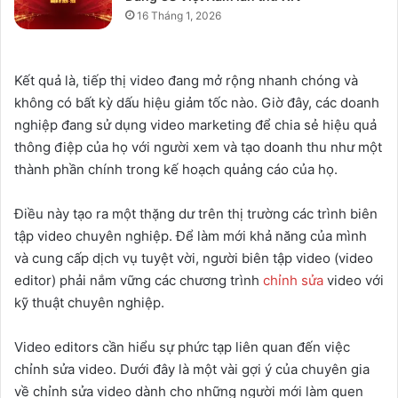
16 Tháng 1, 2026
Kết quả là, tiếp thị video đang mở rộng nhanh chóng và
không có bất kỳ dấu hiệu giảm tốc nào. Giờ đây, các doanh
nghiệp đang sử dụng video marketing để chia sẻ hiệu quả
thông điệp của họ với người xem và tạo doanh thu như một
thành phần chính trong kế hoạch quảng cáo của họ.
Điều này tạo ra một thặng dư trên thị trường các trình biên
tập video chuyên nghiệp. Để làm mới khả năng của mình
và cung cấp dịch vụ tuyệt vời, người biên tập video (video
editor) phải nắm vững các chương trình
chỉnh sửa
video với
kỹ thuật chuyên nghiệp.
Video editors cần hiểu sự phức tạp liên quan đến việc
chỉnh sửa video. Dưới đây là một vài gợi ý của chuyên gia
về chỉnh sửa video dành cho những người mới làm quen