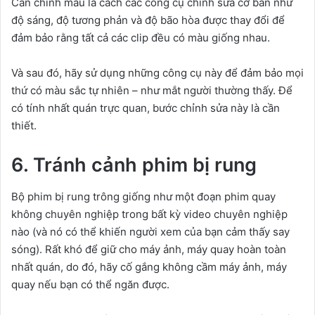
Cân chỉnh màu là cách các công cụ chỉnh sửa cơ bản như
độ sáng, độ tương phản và độ bão hòa được thay đổi để
đảm bảo rằng tất cả các clip đều có màu giống nhau.
Và sau đó, hãy sử dụng những công cụ này để đảm bảo mọi
thứ có màu sắc tự nhiên – như mắt người thường thấy. Để
có tính nhất quán trực quan, bước chỉnh sửa này là cần
thiết.
6. Tránh cảnh phim bị rung
Bộ phim bị rung trông giống như một đoạn phim quay
không chuyên nghiệp trong bất kỳ video chuyên nghiệp
nào (và nó có thể khiến người xem của bạn cảm thấy say
sóng). Rất khó để giữ cho máy ảnh, máy quay hoàn toàn
nhất quán, do đó, hãy cố gắng không cầm máy ảnh, máy
quay nếu bạn có thể ngăn được.