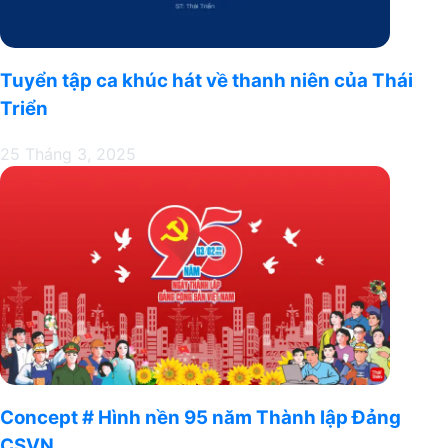
Tuyển tập ca khúc hát về thanh niên của Thái
Triển
25 Tháng 3, 2025
Concept # Hình nền 95 năm Thành lập Đảng
CSVN