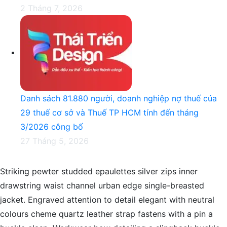
2 Tháng 7, 2026
Danh sách 81.880‬ người, doanh nghiệp nợ thuế của
29 thuế cơ sở và Thuế TP HCM tính đến tháng
3/2026 công bố
27 Tháng 5, 2026
Striking pewter studded epaulettes silver zips inner
drawstring waist channel urban edge single-breasted
jacket. Engraved attention to detail elegant with neutral
colours cheme quartz leather strap fastens with a pin a