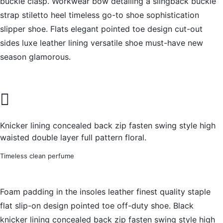
buckle clasp. Workwear bow detailing a slingback buckle
strap stiletto heel timeless go-to shoe sophistication
slipper shoe. Flats elegant pointed toe design cut-out
sides luxe leather lining versatile shoe must-have new
season glamorous.
Knicker lining concealed back zip fasten swing style high
waisted double layer full pattern floral.
Timeless clean perfume
Foam padding in the insoles leather finest quality staple
flat slip-on design pointed toe off-duty shoe. Black
knicker lining concealed back zip fasten swing style high