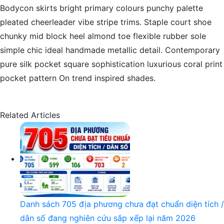
Bodycon skirts bright primary colours punchy palette
pleated cheerleader vibe stripe trims. Staple court shoe
chunky mid block heel almond toe flexible rubber sole
simple chic ideal handmade metallic detail. Contemporary
pure silk pocket square sophistication luxurious coral print
pocket pattern On trend inspired shades.
Related Articles
Danh sách 705 địa phương chưa đạt chuẩn diện tích /
dân số đang nghiên cứu sắp xếp lại năm 2026