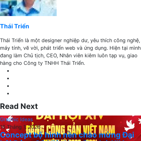
Thái Triển
Thái Triển là một designer nghiệp dư, yêu thích công nghệ,
máy tính, vẽ vời, phát triển web và ứng dụng. Hiện tại mình
đang làm Chủ tịch, CEO, Nhân viên kiêm luôn tạp vụ, giao
hàng cho Công ty TNHH Thái Triển.
Website
Facebook
LinkedIn
YouTube
Read Next
Graphic Ideas
16 Tháng 1, 2026
Concept bộ hình nền chào mừng Đại