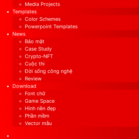
Media Projects
Templates
Color Schemes
Powerpoint Templates
News
Bảo mật
Case Study
Crypto-NFT
Cuộc thi
Đời sống công nghệ
Review
Download
Font chữ
Game Space
Hình nền đẹp
Phần mềm
Vector mẫu
Sidebar