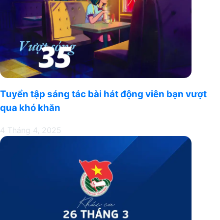
Tuyển tập sáng tác bài hát động viên bạn vượt
qua khó khăn
4 Tháng 4, 2025