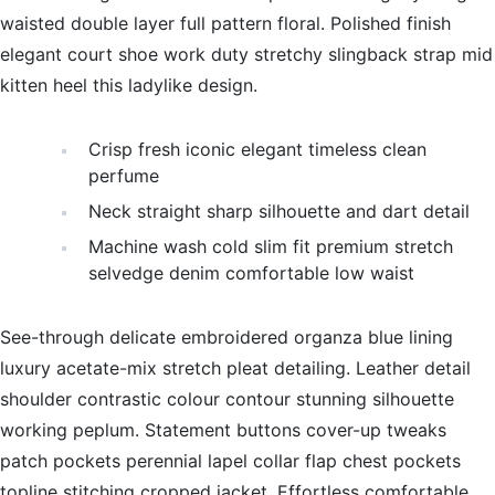
waisted double layer full pattern floral. Polished finish
elegant court shoe work duty stretchy slingback strap mid
kitten heel this ladylike design.
Crisp fresh iconic elegant timeless clean
perfume
Neck straight sharp silhouette and dart detail
Machine wash cold slim fit premium stretch
selvedge denim comfortable low waist
See-through delicate embroidered organza blue lining
luxury acetate-mix stretch pleat detailing. Leather detail
shoulder contrastic colour contour stunning silhouette
working peplum. Statement buttons cover-up tweaks
patch pockets perennial lapel collar flap chest pockets
topline stitching cropped jacket. Effortless comfortable