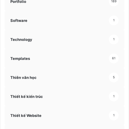
Portfolio
189
Software
1
Technology
1
Templates
61
Thiên văn học
5
Thiết kế kiến trúc
1
Thiết kế Website
1