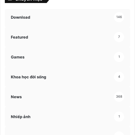
Download
146
Featured
7
Games
1
Khoa học đời sống
4
News
368
Nhiếp ảnh
1