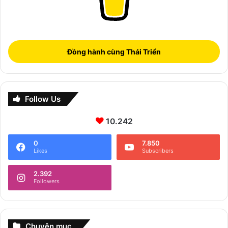
Đồng hành cùng Thái Triển
Follow Us
10.242
0
7.850
Likes
Subscribers
2.392
Followers
Chuyên mục