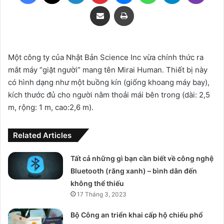
Share via Email
Print
Một công ty của Nhật Bản Science Inc vừa chính thức ra
mắt máy “giặt người” mang tên Mirai Human. Thiết bị này
có hình dạng như một buồng kín (giống khoang máy bay),
kích thước đủ cho người nằm thoải mái bên trong (dài: 2,5
m, rộng: 1 m, cao:2,6 m).
Related Articles
Tất cả những gì bạn cần biết về công nghệ
Bluetooth (răng xanh) – bình dân đến
không thể thiếu
17 Tháng 3, 2023
Bộ Công an triển khai cấp hộ chiếu phổ