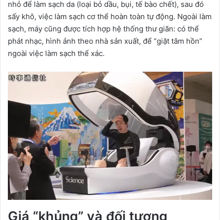
nhỏ để làm sạch da (loại bỏ dầu, bụi, tế bào chết), sau đó
sấy khô, việc làm sạch cơ thể hoàn toàn tự động. Ngoài làm
sạch, máy cũng được tích hợp hệ thống thư giãn: có thể
phát nhạc, hình ảnh theo nhà sản xuất, để “giặt tâm hồn”
ngoài việc làm sạch thể xác.
Giá “khủng” và đối tượng