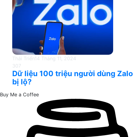
Thái Triển
14 Tháng 11, 2024
307
Dữ liệu 100 triệu người dùng Zalo
bị lộ?
Buy Me a Coffee