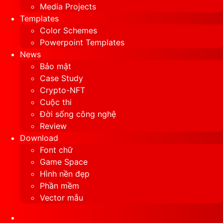
Media Projects
Templates
Color Schemes
Powerpoint Templates
News
Bảo mật
Case Study
Crypto-NFT
Cuộc thi
Đời sống công nghệ
Review
Download
Font chữ
Game Space
Hình nền đẹp
Phần mềm
Vector mẫu
Sidebar