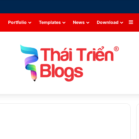
Si
Portfolio
Templates
News
Download