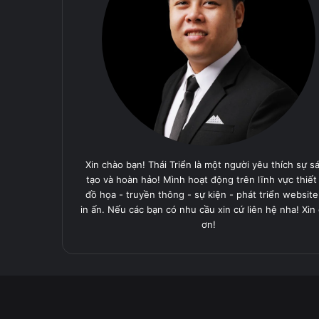
Xin chào bạn! Thái Triển là một người yêu thích sự s
tạo và hoàn hảo! Mình hoạt động trên lĩnh vực thiết
đồ họa - truyền thông - sự kiện - phát triển website
in ấn. Nếu các bạn có nhu cầu xin cứ liên hệ nha! Xin
ơn!