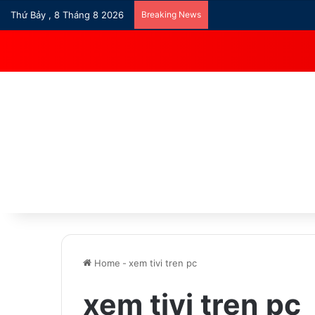
Thứ Bảy , 8 Tháng 8 2026
Breaking News
Home
-
xem tivi tren pc
xem tivi tren pc