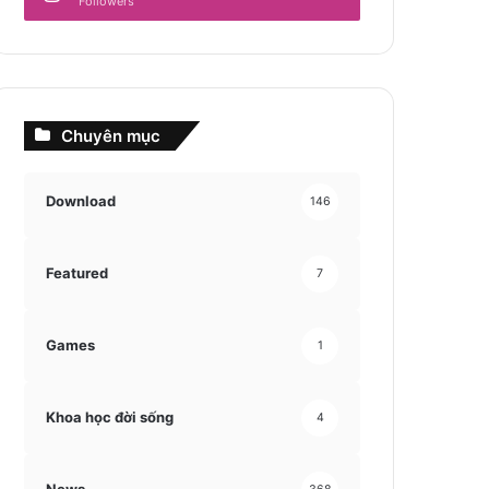
Followers
Chuyên mục
Download
146
Featured
7
Games
1
Khoa học đời sống
4