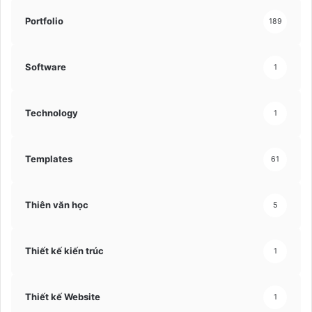
Portfolio
189
Software
1
Technology
1
Templates
61
Thiên văn học
5
Thiết kế kiến trúc
1
Thiết kế Website
1