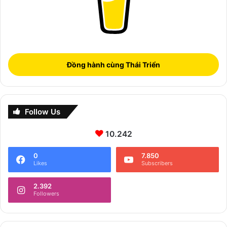
Đồng hành cùng Thái Triển
Follow Us
10.242
0
7.850
Likes
Subscribers
2.392
Followers