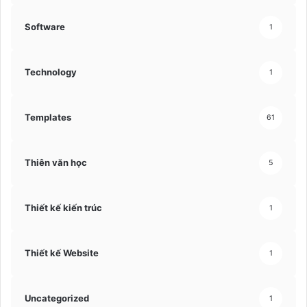
Software
1
Technology
1
Templates
61
Thiên văn học
5
Thiết kế kiến trúc
1
Thiết kế Website
1
Uncategorized
1