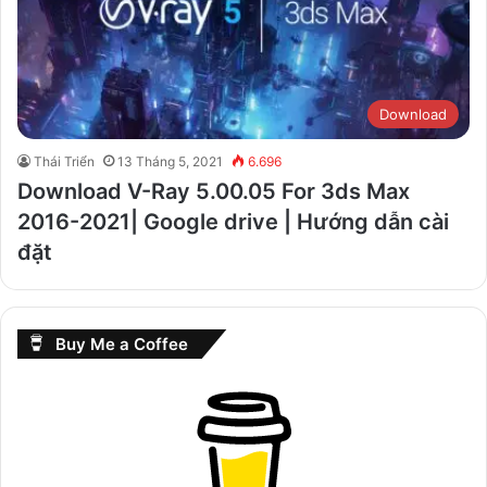
Download
Thái Triển
13 Tháng 5, 2021
6.696
Download V-Ray 5.00.05 For 3ds Max
2016-2021| Google drive | Hướng dẫn cài
đặt
Buy Me a Coffee