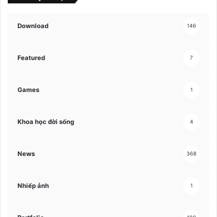
Download
146
Featured
7
Games
1
Khoa học đời sống
4
News
368
Nhiếp ảnh
1