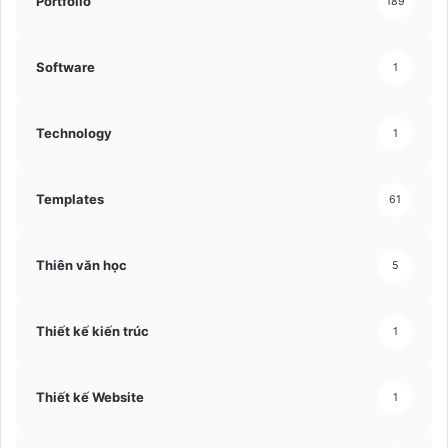
Portfolio
189
Software
1
Technology
1
Templates
61
Thiên văn học
5
Thiết kế kiến trúc
1
Thiết kế Website
1