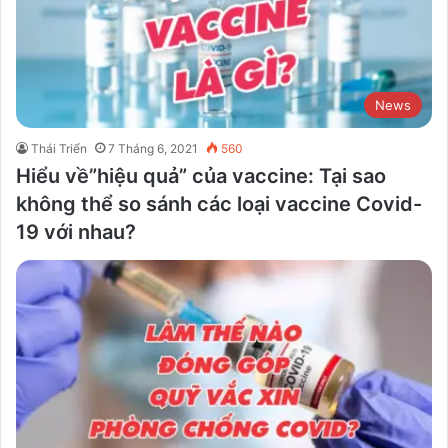
News
Thái Triển
7 Tháng 6, 2021
560
Hiểu về”hiệu quả” của vaccine: Tại sao
không thể so sánh các loại vaccine Covid-
19 với nhau?