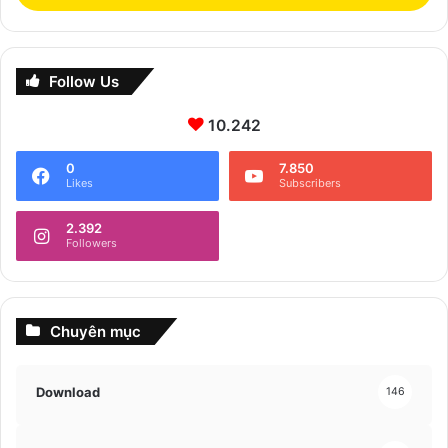
Follow Us
10.242
0
7.850
Likes
Subscribers
2.392
Followers
Chuyên mục
Download
146