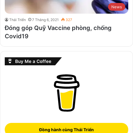
News
Thái Triển
7 Tháng 6, 2021
327
Đóng góp Quỹ Vaccine phòng, chống
Covid19
Buy Me a Coffee
Đồng hành cùng Thái Triển