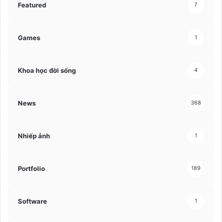
Featured
7
Games
1
Khoa học đời sống
4
News
368
Nhiếp ảnh
1
Portfolio
189
Software
1