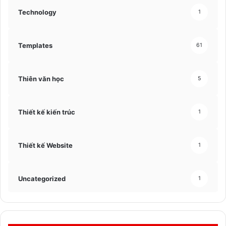
Technology
1
Templates
61
Thiên văn học
5
Thiết kế kiến trúc
1
Thiết kế Website
1
Uncategorized
1