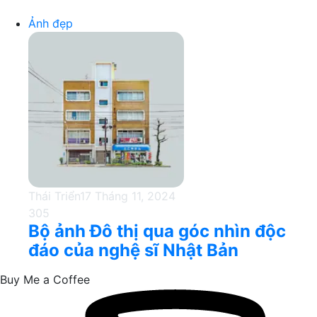
Ảnh đẹp
Thái Triển
17 Tháng 11, 2024
305
Bộ ảnh Đô thị qua góc nhìn độc
đáo của nghệ sĩ Nhật Bản
Buy Me a Coffee