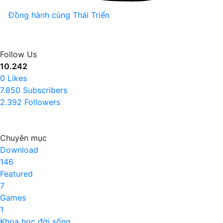
Đồng hành cùng Thái Triển
Follow Us
10.242
0
Likes
7.850
Subscribers
2.392
Followers
Chuyên mục
Download
146
Featured
7
Games
1
Khoa học đời sống