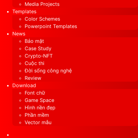
Media Projects
Templates
Color Schemes
Powerpoint Templates
News
Bảo mật
Case Study
Crypto-NFT
Cuộc thi
Đời sống công nghệ
Review
Download
Font chữ
Game Space
Hình nền đẹp
Phần mềm
Vector mẫu
Sidebar