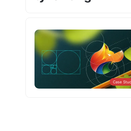
Case Stu