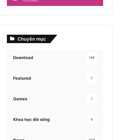
Followers
Chuyên mục
Download
146
Featured
7
Games
1
Khoa học đời sống
4