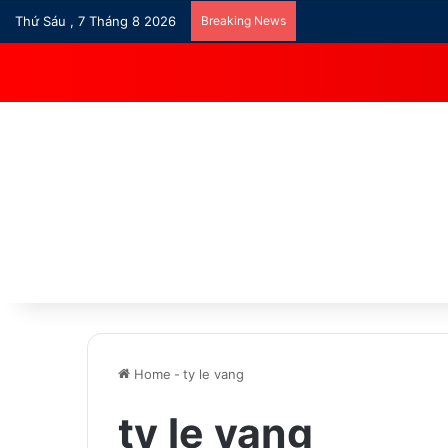
Thứ Sáu , 7 Tháng 8 2026
Breaking News
Home
-
ty le vang
ty le vang