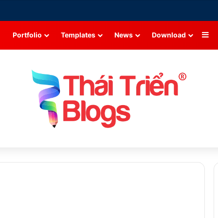
Si
Portfolio
Templates
News
Download