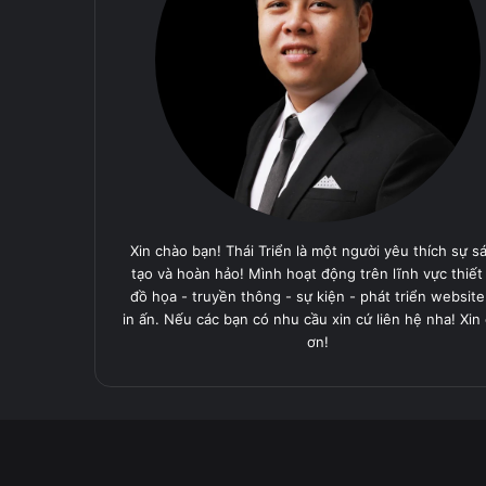
Xin chào bạn! Thái Triển là một người yêu thích sự s
tạo và hoàn hảo! Mình hoạt động trên lĩnh vực thiết
đồ họa - truyền thông - sự kiện - phát triển website
in ấn. Nếu các bạn có nhu cầu xin cứ liên hệ nha! Xin
ơn!