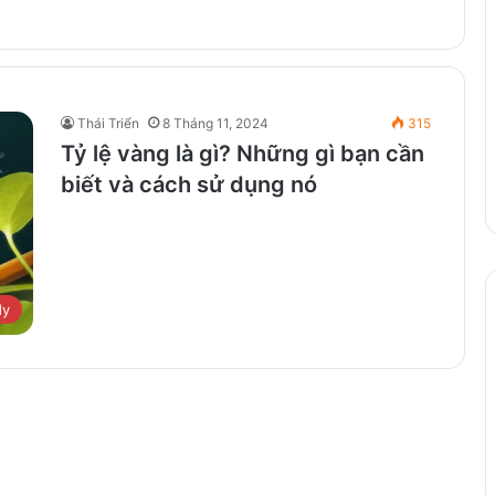
Thái Triển
8 Tháng 11, 2024
315
Tỷ lệ vàng là gì? Những gì bạn cần
biết và cách sử dụng nó
dy