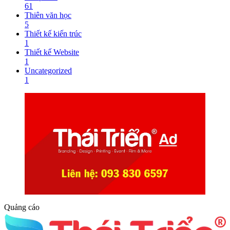
61
Thiên văn học
5
Thiết kế kiến trúc
1
Thiết kế Website
1
Uncategorized
1
Quảng cáo