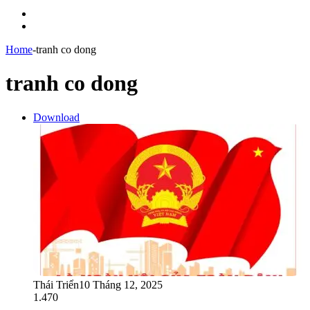
Menu
Switch
skin
Home
-
tranh co dong
tranh co dong
Download
Thái Triển
10 Tháng 12, 2025
1.470