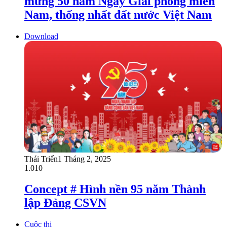
mừng 50 năm Ngày Giải phóng miền
Nam, thống nhất đất nước Việt Nam
Download
Thái Triển
1 Tháng 2, 2025
1.010
Concept # Hình nền 95 năm Thành
lập Đảng CSVN
Cuộc thi