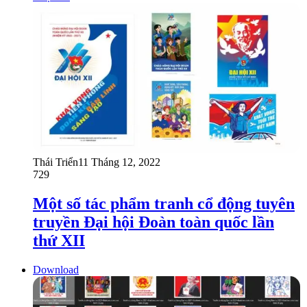
Thái Triển
11 Tháng 12, 2022
729
Một số tác phẩm tranh cổ động tuyên
truyền Đại hội Đoàn toàn quốc lần
thứ XII
Download