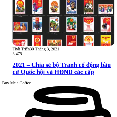
Thái Triển
30 Tháng 3, 2021
3.475
2021 – Chia sẻ bộ Tranh cổ động bầu
cử Quốc hội và HĐND các cấp
Buy Me a Coffee