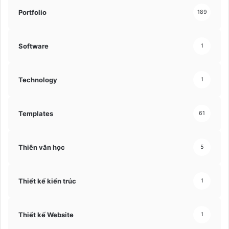
Portfolio
189
Software
1
Technology
1
Templates
61
Thiên văn học
5
Thiết kế kiến trúc
1
Thiết kế Website
1