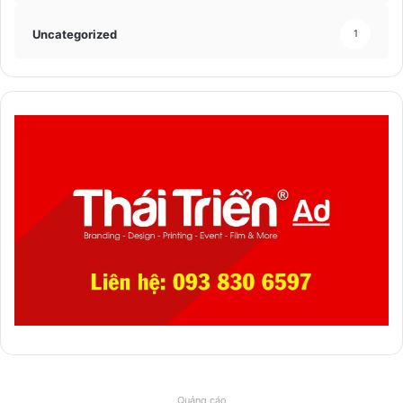
Uncategorized
1
Quảng cáo