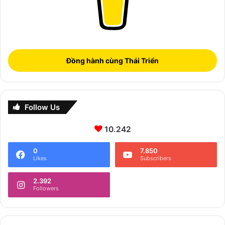
Đồng hành cùng Thái Triển
Follow Us
10.242
0
7.850
Likes
Subscribers
2.392
Followers