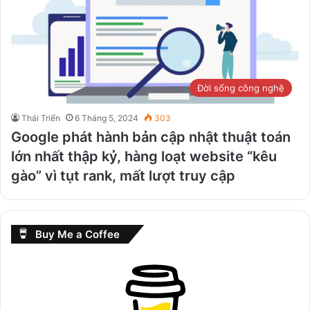
Đời sống công nghệ
Thái Triển
6 Tháng 5, 2024
303
Google phát hành bản cập nhật thuật toán
lớn nhất thập kỷ, hàng loạt website “kêu
gào” vì tụt rank, mất lượt truy cập
Buy Me a Coffee