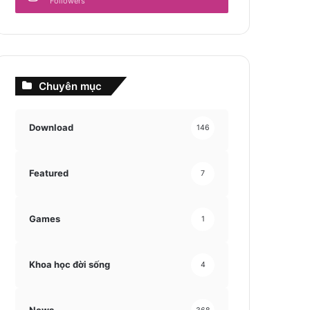
Followers
Chuyên mục
Download
146
Featured
7
Games
1
Khoa học đời sống
4