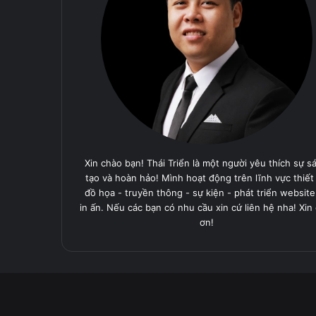
Xin chào bạn! Thái Triển là một người yêu thích sự s
tạo và hoàn hảo! Mình hoạt động trên lĩnh vực thiết
đồ họa - truyền thông - sự kiện - phát triển website
in ấn. Nếu các bạn có nhu cầu xin cứ liên hệ nha! Xin
ơn!