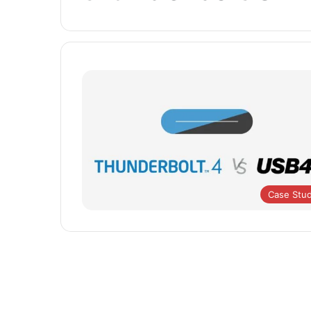
Case Stu