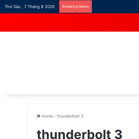
Thứ Sáu , 7 Tháng 8 2026
Breaking News
Home
-
thunderbolt 3
thunderbolt 3