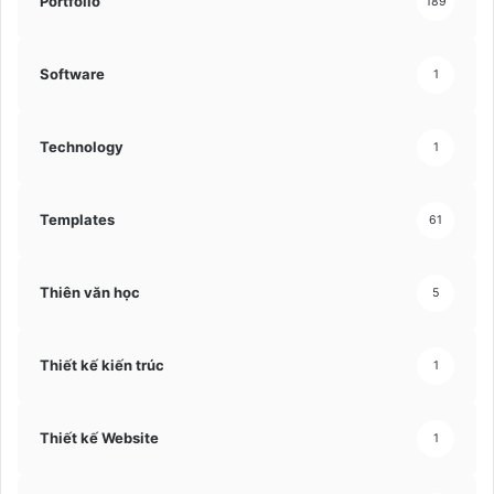
Portfolio
189
Software
1
Technology
1
Templates
61
Thiên văn học
5
Thiết kế kiến trúc
1
Thiết kế Website
1