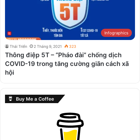
Infographics
Thái Triển
2 Tháng 9, 2021
323
Thông điệp 5T – “Pháo đài” chống dịch
COVID-19 trong tăng cường giãn cách xã
hội
Buy Me a Coffee