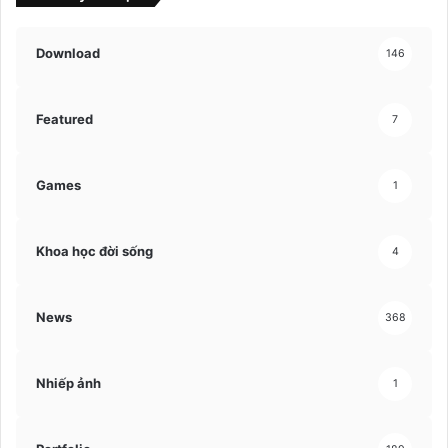
Download
146
Featured
7
Games
1
Khoa học đời sống
4
News
368
Nhiếp ảnh
1