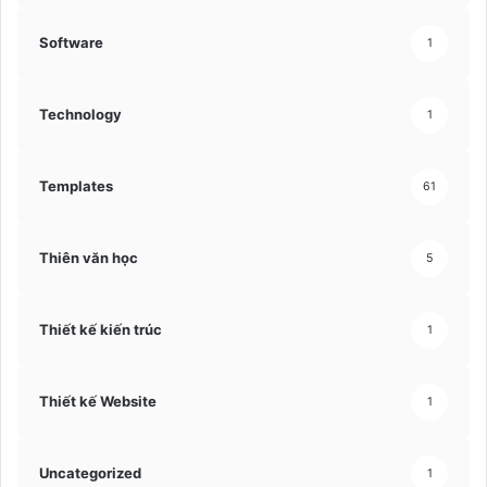
Software
1
Technology
1
Templates
61
Thiên văn học
5
Thiết kế kiến trúc
1
Thiết kế Website
1
Uncategorized
1