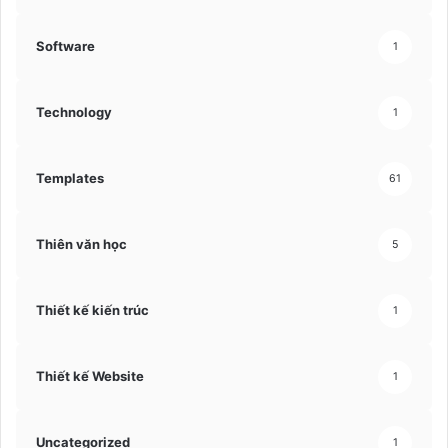
Software
1
Technology
1
Templates
61
Thiên văn học
5
Thiết kế kiến trúc
1
Thiết kế Website
1
Uncategorized
1