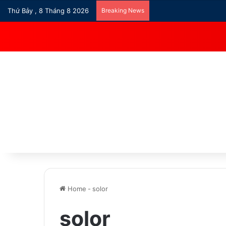
Thứ Bảy , 8 Tháng 8 2026
Breaking News
Home
-
solor
solor