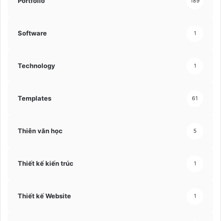
Portfolio
189
Software
1
Technology
1
Templates
61
Thiên văn học
5
Thiết kế kiến trúc
1
Thiết kế Website
1