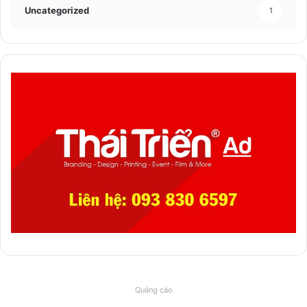
Uncategorized
1
Quảng cáo