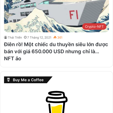
Crypto-NFT
Thái Triển
7 Tháng 12, 2021
361
Điên rồ! Một chiếc du thuyền siêu lớn được
bán với giá 650.000 USD nhưng chỉ là…
NFT ảo
Buy Me a Coffee