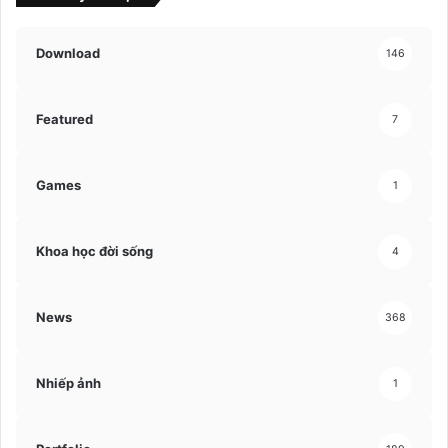
Download
146
Featured
7
Games
1
Khoa học đời sống
4
News
368
Nhiếp ảnh
1