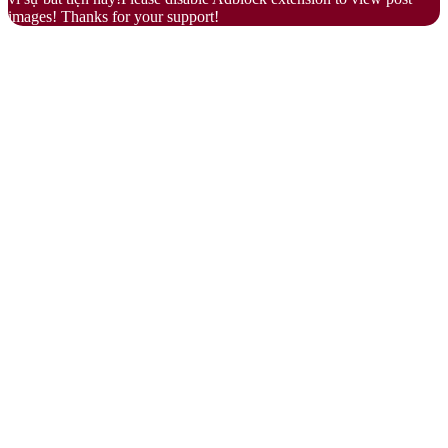
images! Thanks for your support!