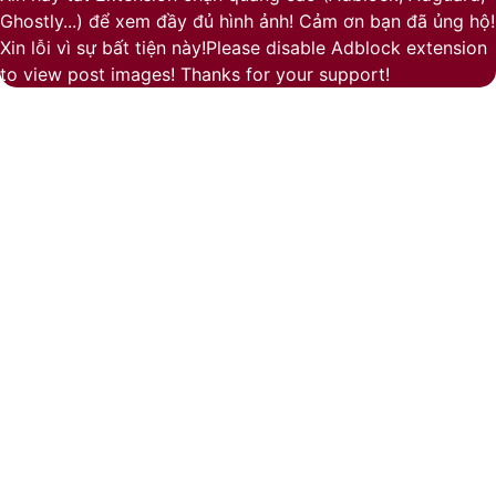
Ghostly...) để xem đầy đủ hình ảnh! Cảm ơn bạn đã ủng hộ!
button
Xin lỗi vì sự bất tiện này!Please disable Adblock extension
to view post images! Thanks for your support!