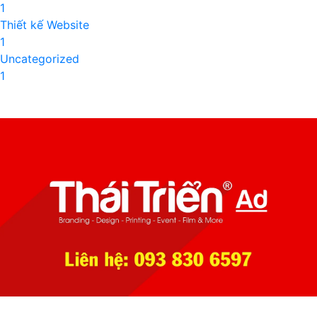
1
Thiết kế Website
1
Uncategorized
1