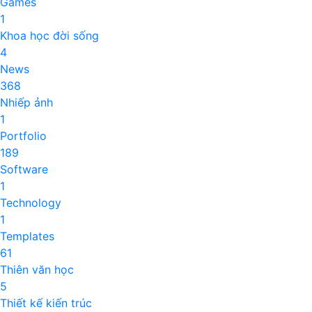
Games
1
Khoa học đời sống
4
News
368
Nhiếp ảnh
1
Portfolio
189
Software
1
Technology
1
Templates
61
Thiên văn học
5
Thiết kế kiến trúc