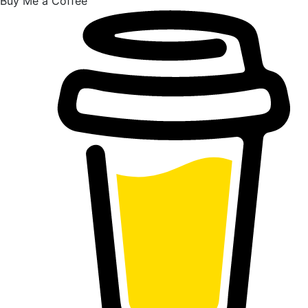
Buy Me a Coffee