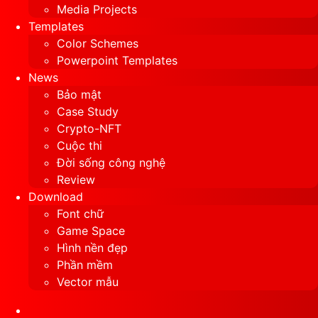
Media Projects
Templates
Color Schemes
Powerpoint Templates
News
Bảo mật
Case Study
Crypto-NFT
Cuộc thi
Đời sống công nghệ
Review
Download
Font chữ
Game Space
Hình nền đẹp
Phần mềm
Vector mẫu
Sidebar