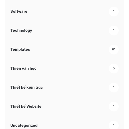
Software
1
Technology
1
Templates
61
Thiên văn học
5
Thiết kế kiến trúc
1
Thiết kế Website
1
Uncategorized
1