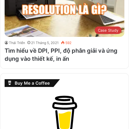
Case Study
Thái Triển
21 Tháng 5, 2021
592
Tìm hiểu về DPI, PPI, độ phân giải và ứng
dụng vào thiết kế, in ấn
Buy Me a Coffee