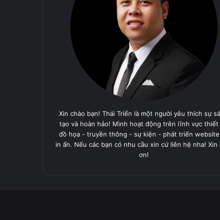
Xin chào bạn! Thái Triển là một người yêu thích sự s
tạo và hoàn hảo! Mình hoạt động trên lĩnh vực thiết
đồ họa - truyền thông - sự kiện - phát triển website
in ấn. Nếu các bạn có nhu cầu xin cứ liên hệ nha! Xin
ơn!