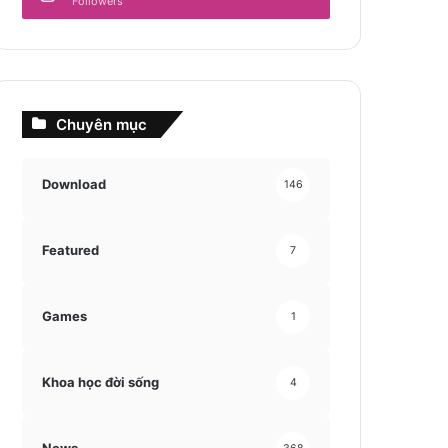
Followers
Chuyên mục
Download
146
Featured
7
Games
1
Khoa học đời sống
4