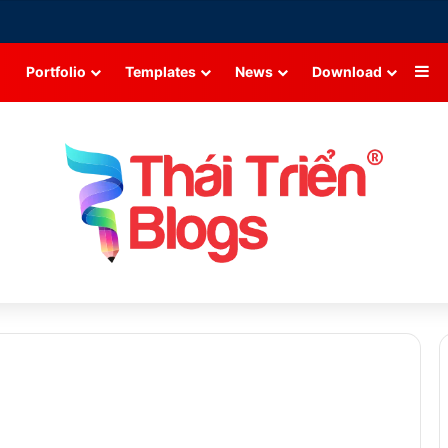
Si
Portfolio
Templates
News
Download