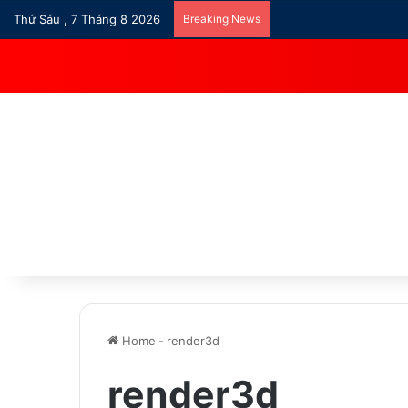
Thứ Sáu , 7 Tháng 8 2026
Breaking News
Home
-
render3d
render3d