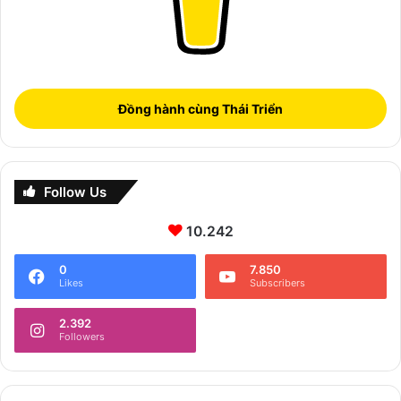
Đồng hành cùng Thái Triển
Follow Us
10.242
0
7.850
Likes
Subscribers
2.392
Followers