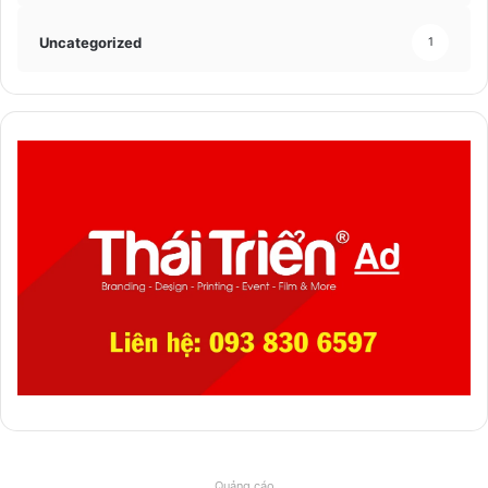
Uncategorized
1
Quảng cáo