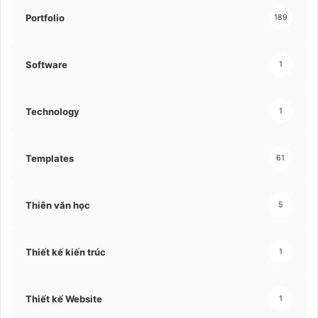
Portfolio
189
Software
1
Technology
1
Templates
61
Thiên văn học
5
Thiết kế kiến trúc
1
Thiết kế Website
1