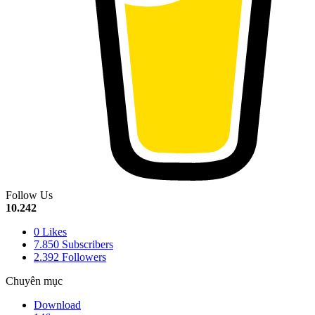
Follow Us
10.242
0
Likes
7.850
Subscribers
2.392
Followers
Chuyên mục
Download