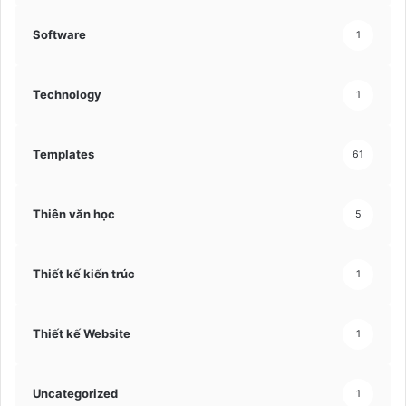
Software
1
Technology
1
Templates
61
Thiên văn học
5
Thiết kế kiến trúc
1
Thiết kế Website
1
Uncategorized
1