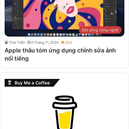
Đời sống công nghệ
Thái Triển
6 Tháng 11, 2024
303
Apple thâu tóm ứng dụng chỉnh sửa ảnh
nổi tiếng
Buy Me a Coffee