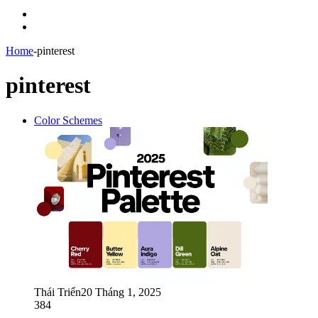
Menu
Switch
skin
Home
-
pinterest
pinterest
Color Schemes
Thái Triển
20 Tháng 1, 2025
384