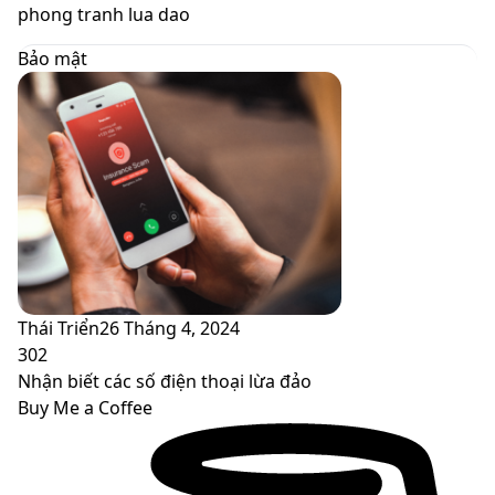
skin
phong tranh lua dao
Bảo mật
Thái Triển
26 Tháng 4, 2024
302
Nhận biết các số điện thoại lừa đảo
Buy Me a Coffee