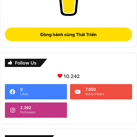
Đồng hành cùng Thái Triển
Follow Us
10.242
0
7.850
Likes
Subscribers
2.392
Followers