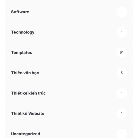
Software
1
Technology
1
Templates
61
Thiên văn học
5
Thiết kế kiến trúc
1
Thiết kế Website
1
Uncategorized
1