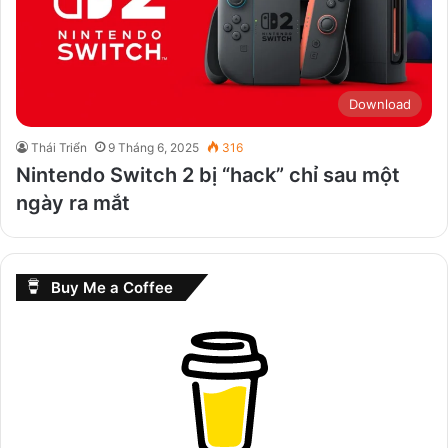
Download
Thái Triển
9 Tháng 6, 2025
316
Nintendo Switch 2 bị “hack” chỉ sau một
ngày ra mắt
Buy Me a Coffee