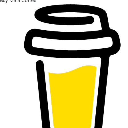
Buy Me a Coffee