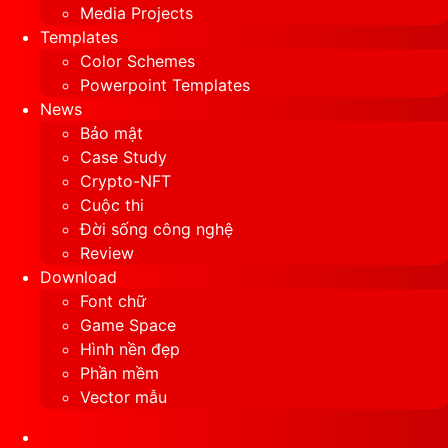
Media Projects
Templates
Color Schemes
Powerpoint Templates
News
Bảo mật
Case Study
Crypto-NFT
Cuộc thi
Đời sống công nghệ
Review
Download
Font chữ
Game Space
Hình nền đẹp
Phần mềm
Vector mẫu
Sidebar