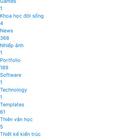
Games
1
Khoa học đời sống
4
News
368
Nhiếp ảnh
1
Portfolio
189
Software
1
Technology
1
Templates
61
Thiên văn học
5
Thiết kế kiến trúc