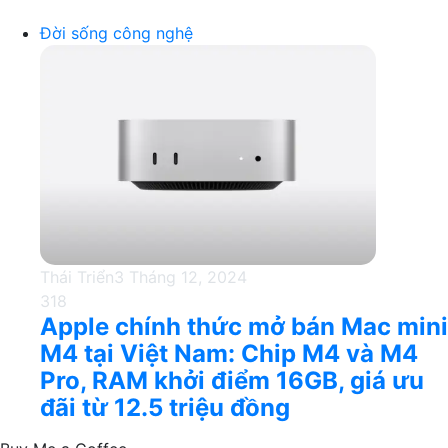
Đời sống công nghệ
Thái Triển
3 Tháng 12, 2024
318
Apple chính thức mở bán Mac mini
M4 tại Việt Nam: Chip M4 và M4
Pro, RAM khởi điểm 16GB, giá ưu
đãi từ 12.5 triệu đồng