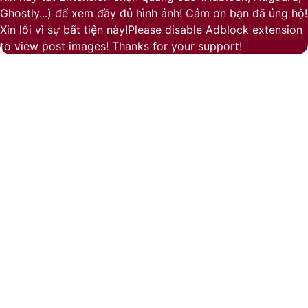
Ghostly...) để xem đầy đủ hình ảnh! Cảm ơn bạn đã ủng hộ!
button
Xin lỗi vì sự bất tiện này!Please disable Adblock extension
to view post images! Thanks for your support!