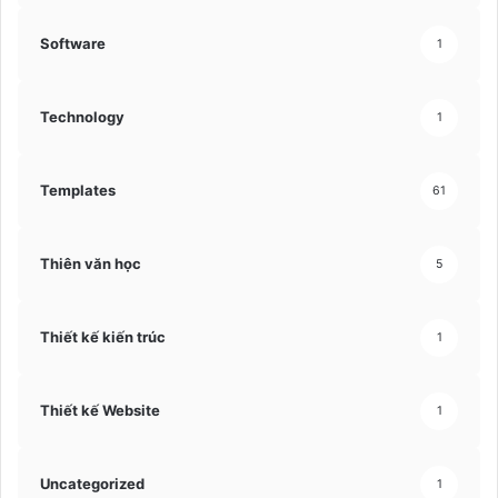
Software
1
Technology
1
Templates
61
Thiên văn học
5
Thiết kế kiến trúc
1
Thiết kế Website
1
Uncategorized
1