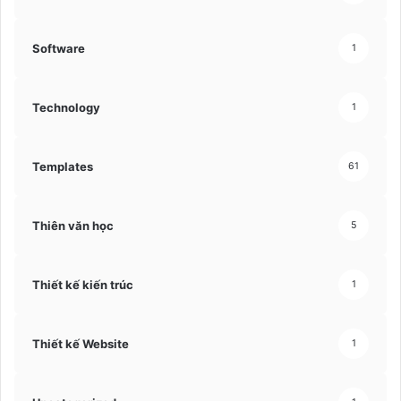
Software
1
Technology
1
Templates
61
Thiên văn học
5
Thiết kế kiến trúc
1
Thiết kế Website
1