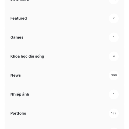
Featured
7
Games
1
Khoa học đời sống
4
News
368
Nhiếp ảnh
1
Portfolio
189