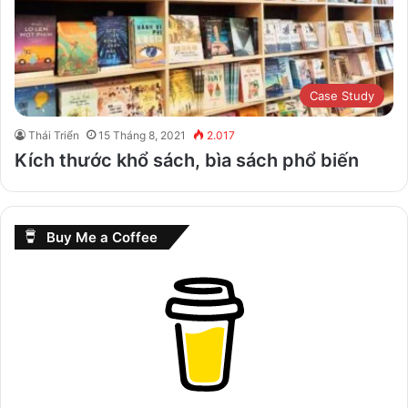
Case Study
Thái Triển
15 Tháng 8, 2021
2.017
Kích thước khổ sách, bìa sách phổ biến
Buy Me a Coffee