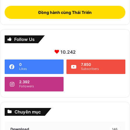
Đồng hành cùng Thái Triển
Follow Us
10.242
0
7.850
Likes
Subscribers
2.392
Followers
Chuyên mục
Download
146