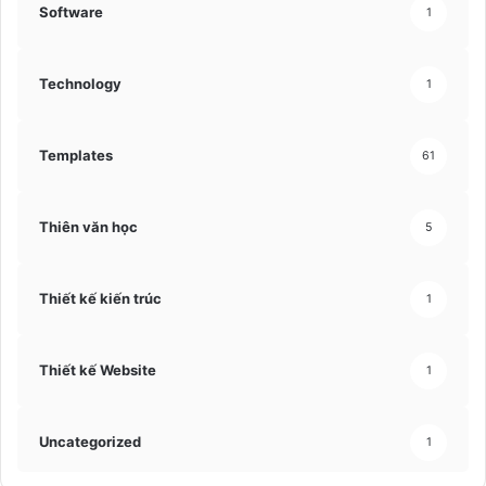
Software
1
Technology
1
Templates
61
Thiên văn học
5
Thiết kế kiến trúc
1
Thiết kế Website
1
Uncategorized
1